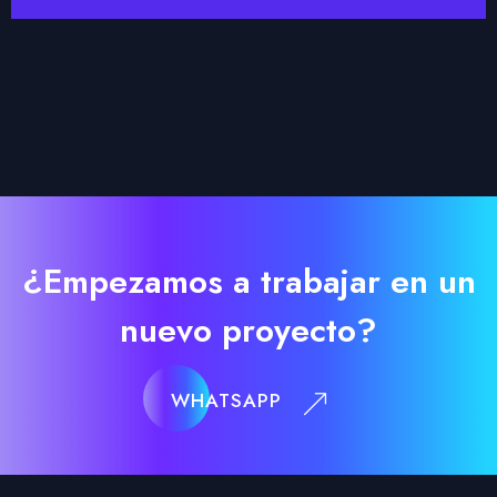
¿Empezamos a trabajar en un
nuevo proyecto?
WHATSAPP