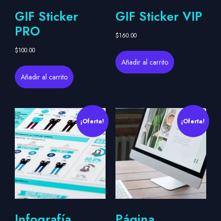
GIF Sticker
GIF Sticker VIP
PRO
$
160.00
$
100.00
Añadir al carrito
Añadir al carrito
¡Oferta!
¡Oferta!
Infografía
Página