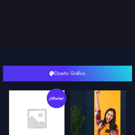
Diseño Gráfico
¡Oferta!