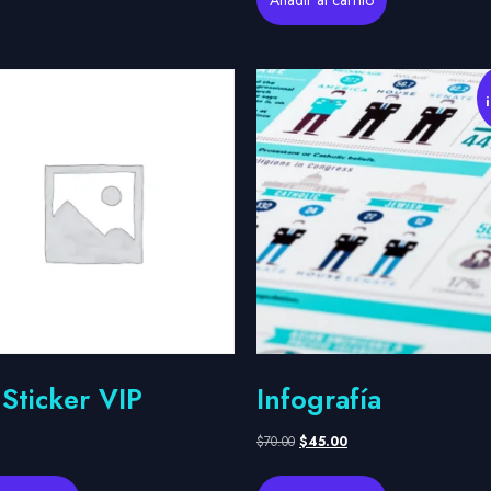
 Sticker VIP
Infografía
$
70.00
$
45.00