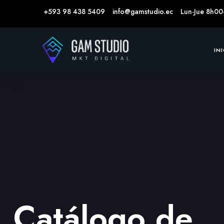
+593 98 438 5409
info@gamstudio.ec
Lun-Jue 8h00
IN
Catálogo de