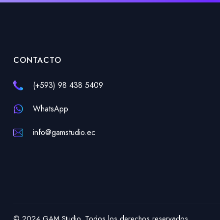
CONTACTO
(+593) 98 438 5409
WhatsApp
info@gamstudio.ec
© 2024 GAM Studio. Todos los derechos reservados