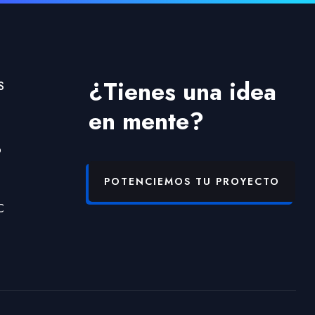
¿Tienes una idea
S
en mente?
b
POTENCIEMOS TU PROYECTO
C