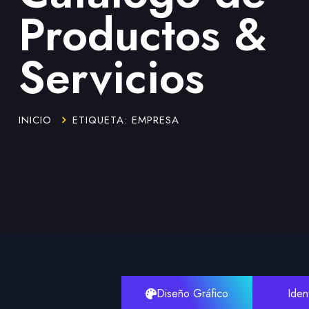
Productos &
Servicios
INICIO
ETIQUETA: EMPRESA
Diseño Gráfico
Iden