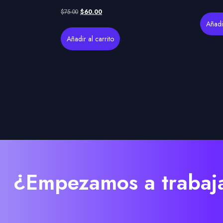
$
75.00
$
60.00
Añadir
Añadir al carrito
¿Empezamos a trabaja