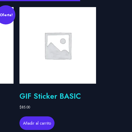
¡Oferta!
GIF Sticker BASIC
$
85.00
Añadir al carrito