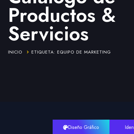
Productos &
Servicios
INICIO
ETIQUETA: EQUIPO DE MARKETING
Diseño Gráfico
Iden