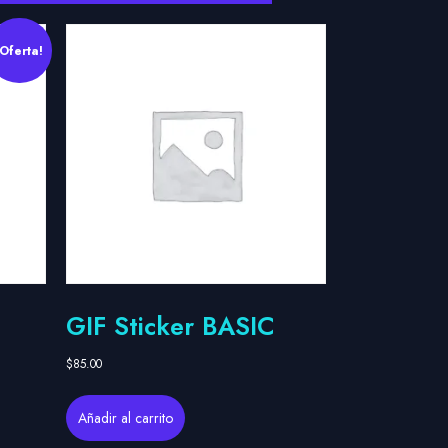
¡Oferta!
GIF Sticker BASIC
$
85.00
Añadir al carrito