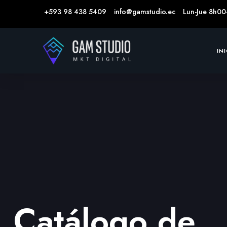
+593 98 438 5409
info@gamstudio.ec
Lun-Jue 8h00
IN
Catálogo de