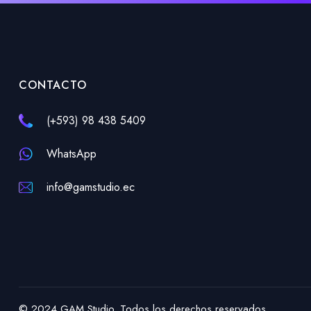
CONTACTO
(+593) 98 438 5409
WhatsApp
info@gamstudio.ec
© 2024 GAM Studio. Todos los derechos reservados