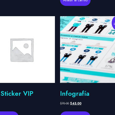
 Sticker VIP
Infografía
$
70.00
$
45.00