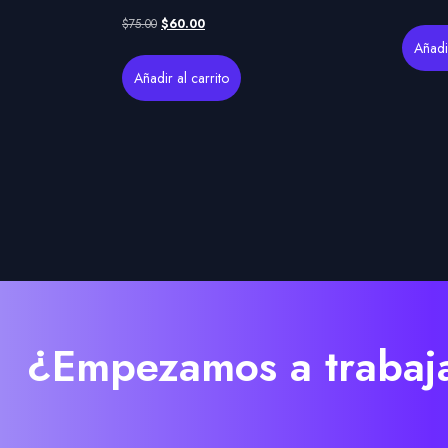
$
75.00
$
60.00
Añadir
Añadir al carrito
¿Empezamos a trabaja