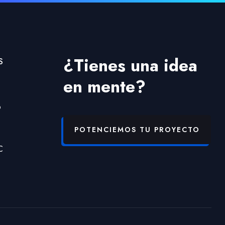
¿Tienes una idea
S
en mente?
b
POTENCIEMOS TU PROYECTO
C