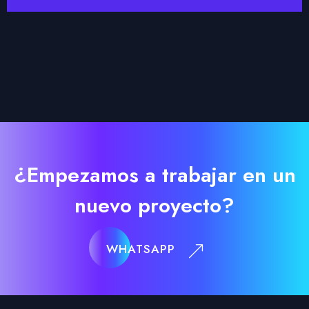
¿Empezamos a trabajar en un
nuevo proyecto?
WHATSAPP