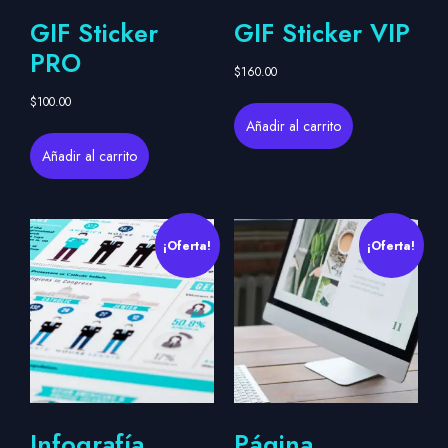
GIF Sticker
GIF Sticker VIP
PRO
$
160.00
$
100.00
Añadir al carrito
Añadir al carrito
¡Oferta!
¡Oferta!
Infografía
Página