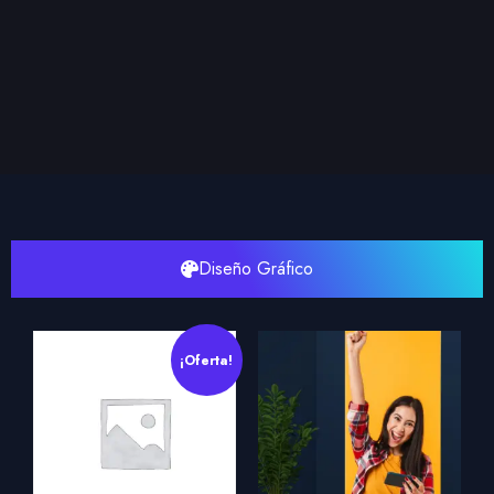
Diseño Gráfico
¡Oferta!