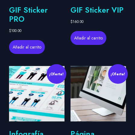
GIF Sticker
GIF Sticker VIP
PRO
$
160.00
$
100.00
Añadir al carrito
Añadir al carrito
¡Oferta!
¡Oferta!
Infografía
Página