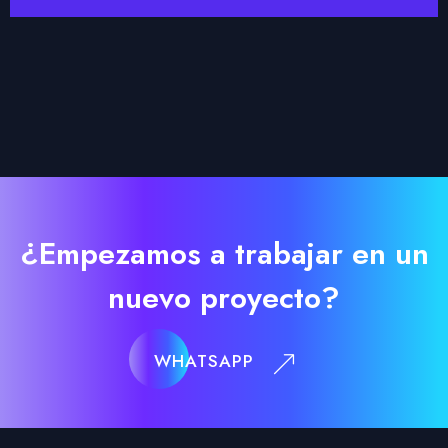
¿Empezamos a trabajar en un
nuevo proyecto?
WHATSAPP