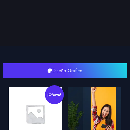
Diseño Gráfico
¡Oferta!