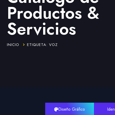
Productos &
Servicios
INICIO
ETIQUETA: VOZ
Diseño Gráfico
Iden