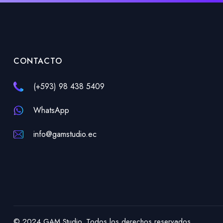
CONTACTO
(+593) 98 438 5409
WhatsApp
info@gamstudio.ec
© 2024 GAM Studio. Todos los derechos reservados