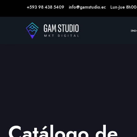
+593 98 438 5409
info@gamstudio.ec
Lun-Jue 8h00
IN
Catálogo de