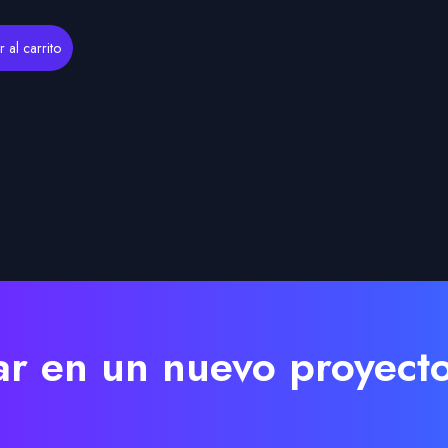
 al carrito
r en un nuevo proyect