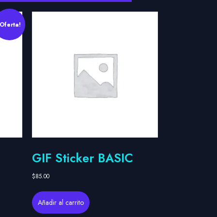
¡Oferta!
GIF Sticker BASIC
$
85.00
Añadir al carrito