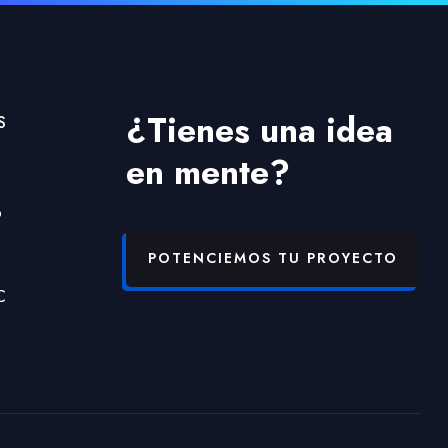
¿Tienes una idea
S
en mente?
b
POTENCIEMOS TU PROYECTO
C