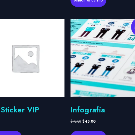
 Sticker VIP
Infografía
$
70.00
$
45.00