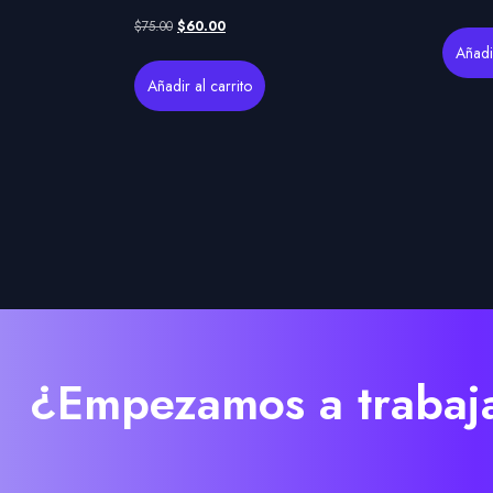
$
75.00
$
60.00
Añadir
Añadir al carrito
¿Empezamos a trabaja