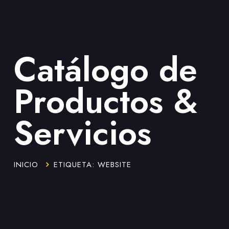
Nosotros
Blog
Catálogo de
Contacto
Productos &
DIAGNÓSTICO
GRATIS
Servicios
INICIO
ETIQUETA: WEBSITE