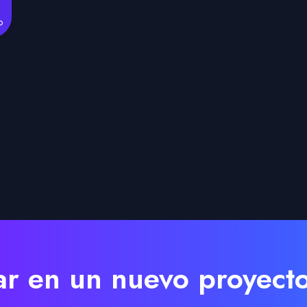
o
r en un nuevo proyect