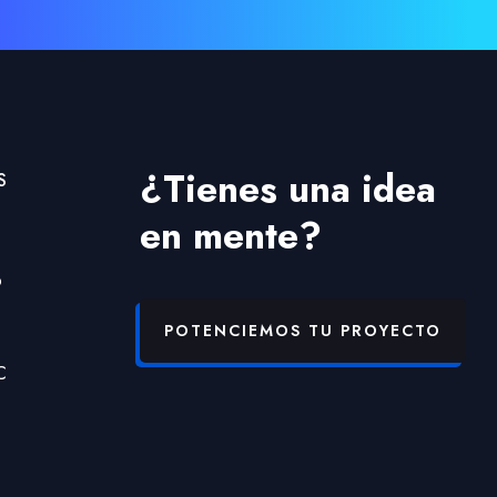
¿Tienes una idea
S
en mente?
b
POTENCIEMOS TU PROYECTO
C