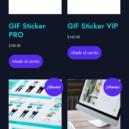
GIF Sticker
GIF Sticker VIP
PRO
$
160.00
$
100.00
Añadir al carrito
Añadir al carrito
¡Oferta!
¡Oferta!