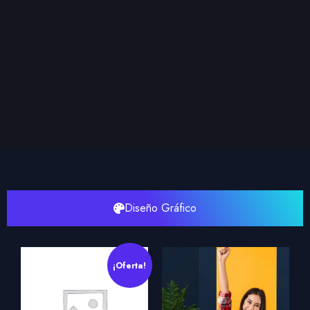
Diseño Gráfico
¡Oferta!