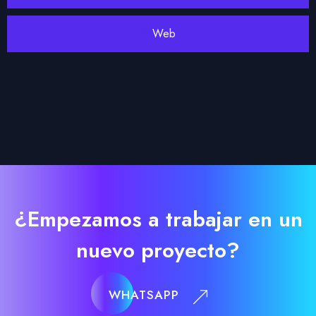
Web
¿Empezamos a trabajar en un
nuevo proyecto?
WHATSAPP