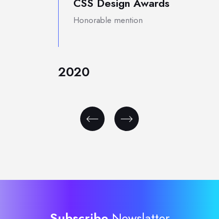
CSS Design Awards
Honorable mention
2020
Subscribe
Newslatter