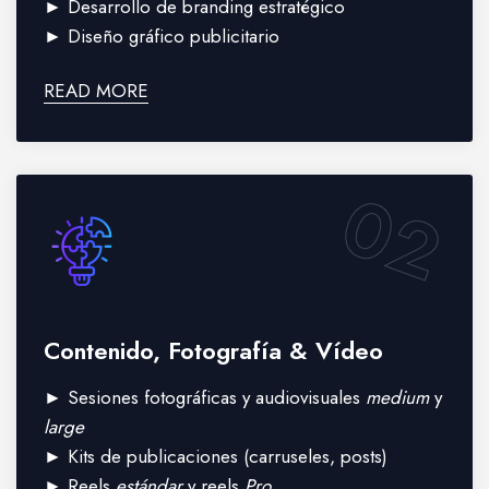
► Desarrollo de branding estratégico
► Diseño gráfico publicitario
READ MORE
02
Contenido, Fotografía & Vídeo
► Sesiones fotográficas y audiovisuales
medium
y
large
► Kits de publicaciones (carruseles, posts)
► Reels
estándar
y reels
Pro