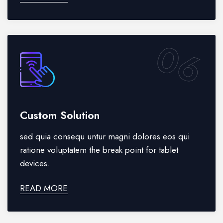
06
Custom Solution
sed quia consequ untur magni dolores eos qui
ratione voluptatem the break point for tablet
devices.
READ MORE