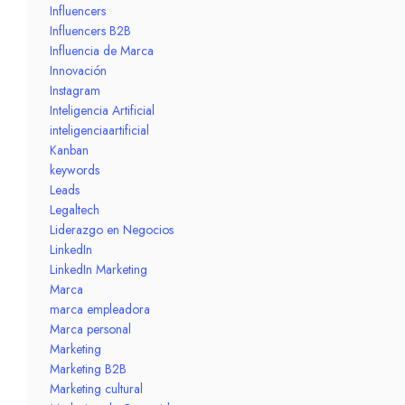
Influencers
Influencers B2B
Influencia de Marca
Innovación
Instagram
Inteligencia Artificial
inteligenciaartificial
Kanban
keywords
Leads
Legaltech
Liderazgo en Negocios
LinkedIn
LinkedIn Marketing
Marca
marca empleadora
Marca personal
Marketing
Marketing B2B
Marketing cultural