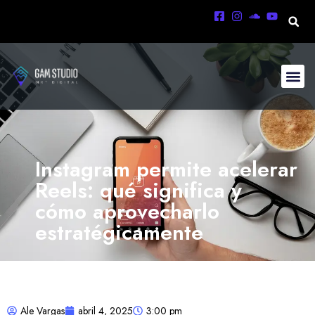
Instagram permite acelerar
Reels: qué significa y
cómo aprovecharlo
estratégicamente
Ale Vargas
abril 4, 2025
3:00 pm