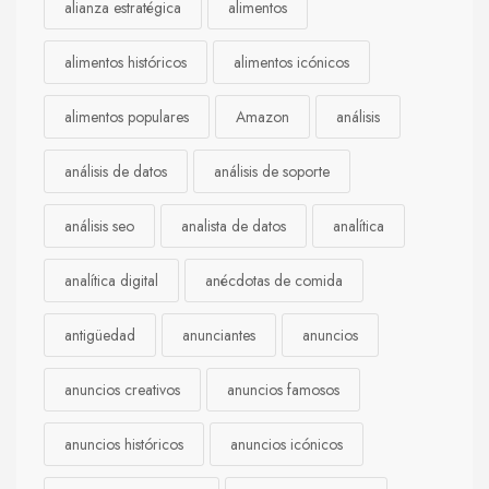
alianza estratégica
alimentos
alimentos históricos
alimentos icónicos
alimentos populares
Amazon
análisis
análisis de datos
análisis de soporte
análisis seo
analista de datos
analítica
analítica digital
anécdotas de comida
antigüedad
anunciantes
anuncios
anuncios creativos
anuncios famosos
anuncios históricos
anuncios icónicos