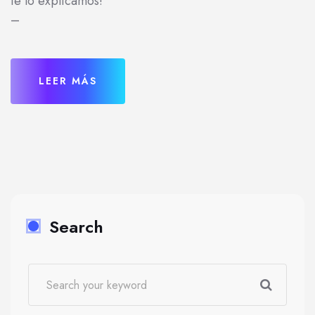
te lo explicamos!
–
LEER MÁS
Search