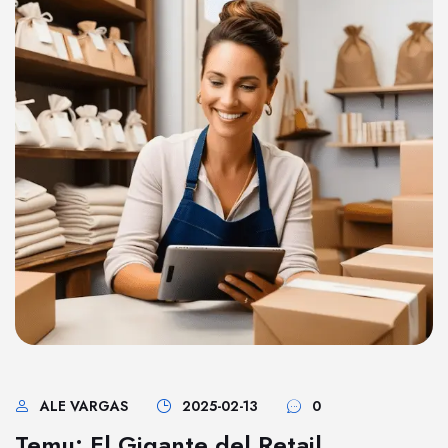
ALE VARGAS
2025-02-13
0
Temu: El Gigante del Retail