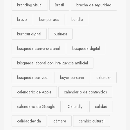
branding visual
Brasil
brecha de seguridad
brevo
bumper ads
bundle
burnout digital
business
búsqueda conversacional
búsqueda digital
búsqueda laboral con inteligencia artificial
búsqueda por voz
buyer persona
calendar
calendario de Apple
calendario de contenidos
calendario de Google
Calendly
calidad
calidaddevida
cámara
cambio cultural