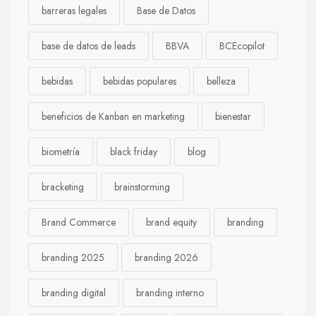
barreras legales
Base de Datos
base de datos de leads
BBVA
BCEcopilot
bebidas
bebidas populares
belleza
beneficios de Kanban en marketing
bienestar
biometría
black friday
blog
bracketing
brainstorming
Brand Commerce
brand equity
branding
branding 2025
branding 2026
branding digital
branding interno