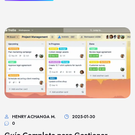
HENRY ACHANGA M.
2025-01-30
0
Guía Completa para Gestionar