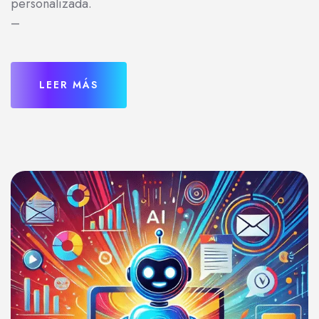
personalizada.
–
LEER MÁS