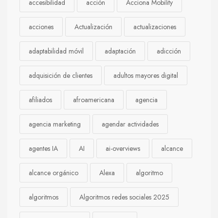
accesibilidad
acción
Acciona Mobility
acciones
Actualización
actualizaciones
adaptabilidad móvil
adaptación
adicción
adquisición de clientes
adultos mayores digital
afiliados
afroamericana
agencia
agencia marketing
agendar actividades
agentes IA
AI
ai-overviews
alcance
alcance orgánico
Alexa
algoritmo
algoritmos
Algoritmos redes sociales 2025