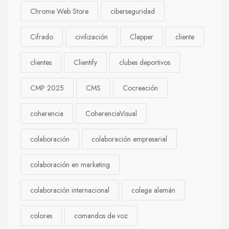
Chrome Web Store
ciberseguridad
Cifrado
civilización
Clapper
cliente
clientes
Clientify
clubes deportivos
CMP 2025
CMS
Cocreación
coherencia
CoherenciaVisual
colaboración
colaboración empresarial
colaboración en marketing
colaboración internacional
colega alemán
colores
comandos de voz