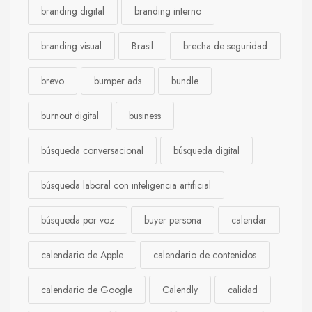
branding digital
branding interno
branding visual
Brasil
brecha de seguridad
brevo
bumper ads
bundle
burnout digital
business
búsqueda conversacional
búsqueda digital
búsqueda laboral con inteligencia artificial
búsqueda por voz
buyer persona
calendar
calendario de Apple
calendario de contenidos
calendario de Google
Calendly
calidad