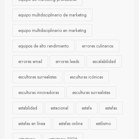
equipo multidisciplinario de marketing
equipo multidisciplinario en marketing
equipos de alto rendimiento
errores culinarios
errores email
errores leads
escalabilidad
escultores surrealistas
esculturas icónicas
esculturas innovadoras
esculturas surrealistas
estabilidad
estacional
estafa
estafas
estafas en línea
estafas online
estilismo