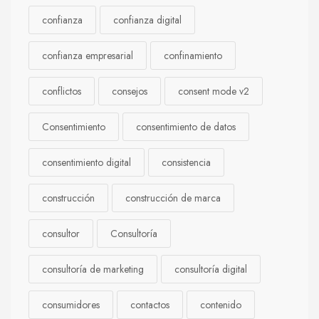
confianza
confianza digital
confianza empresarial
confinamiento
conflictos
consejos
consent mode v2
Consentimiento
consentimiento de datos
consentimiento digital
consistencia
construcción
construcción de marca
consultor
Consultoría
consultoría de marketing
consultoría digital
consumidores
contactos
contenido