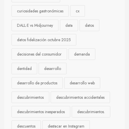
curiosidades gastronómicas
cx
DALL·E vs Midjourney
data
datos
datos fidelización octubre 2025
decisiones del consumidor
demanda
dentidad
desarrollo
desarrollo de productos
desarrollo web
descubrimientos
descubrimientos accidentales
descubrimientos inesperados
descubrimientos.
descuentos
destacar en Instagram