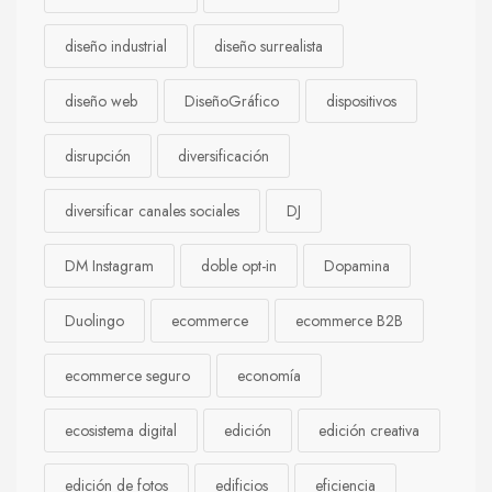
diseño industrial
diseño surrealista
diseño web
DiseñoGráfico
dispositivos
disrupción
diversificación
diversificar canales sociales
DJ
DM Instagram
doble opt-in
Dopamina
Duolingo
ecommerce
ecommerce B2B
ecommerce seguro
economía
ecosistema digital
edición
edición creativa
edición de fotos
edificios
eficiencia