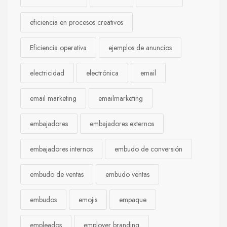
eficiencia en procesos creativos
Eficiencia operativa
ejemplos de anuncios
electricidad
electrónica
email
email marketing
emailmarketing
embajadores
embajadores externos
embajadores internos
embudo de conversión
embudo de ventas
embudo ventas
embudos
emojis
empaque
empleados
employer branding