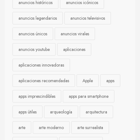
anuncios históricos
anuncios icónicos
anuncios legendarios
anuncios televisivos
anuncios únicos
anuncios virales
anuncios youtube
aplicaciones
aplicaciones innovadoras
aplicaciones recomendadas
Apple
apps
apps imprescindibles
apps para smartphone
apps útiles
arqueología
arquitectura
arte
arte moderno
arte surrealista