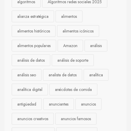
algoritmos
Algoritmos redes sociales 2025
alianza estratégica
alimentos
alimentos históricos
alimentos icónicos
alimentos populares
Amazon
análisis
análisis de datos
análisis de soporte
análisis seo
analista de datos
analítica
analítica digital
anécdotas de comida
antigüedad
anunciantes
anuncios
anuncios creativos
anuncios famosos