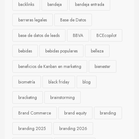
backlinks
bandeja
bandeja entrada
barreras legales
Base de Datos
base de datos de leads
BBVA
BCEcopilot
bebidas
bebidas populares
belleza
beneficios de Kanban en marketing
bienestar
biometría
black friday
blog
bracketing
brainstorming
Brand Commerce
brand equity
branding
branding 2025
branding 2026