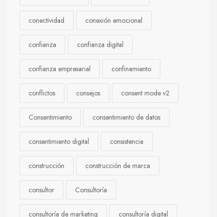
conectividad
conexión emocional
confianza
confianza digital
confianza empresarial
confinamiento
conflictos
consejos
consent mode v2
Consentimiento
consentimiento de datos
consentimiento digital
consistencia
construcción
construcción de marca
consultor
Consultoría
consultoría de marketing
consultoría digital