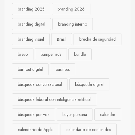
branding 2025
branding 2026
branding digital
branding interno
branding visual
Brasil
brecha de seguridad
brevo
bumper ads
bundle
burnout digital
business
búsqueda conversacional
búsqueda digital
búsqueda laboral con inteligencia artificial
búsqueda por voz
buyer persona
calendar
calendario de Apple
calendario de contenidos