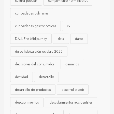
cultura popular
cumplimiento normativo IA
curiosidades culinarias
curiosidades gastronómicas
cx
DALL·E vs Midjourney
data
datos
datos fidelización octubre 2025
decisiones del consumidor
demanda
dentidad
desarrollo
desarrollo de productos
desarrollo web
descubrimientos
descubrimientos accidentales