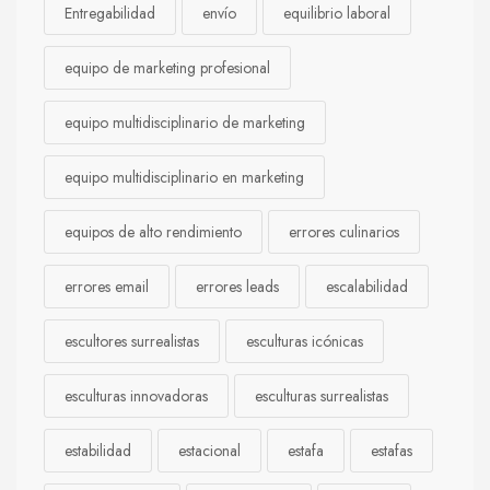
Entregabilidad
envío
equilibrio laboral
equipo de marketing profesional
equipo multidisciplinario de marketing
equipo multidisciplinario en marketing
equipos de alto rendimiento
errores culinarios
errores email
errores leads
escalabilidad
escultores surrealistas
esculturas icónicas
esculturas innovadoras
esculturas surrealistas
estabilidad
estacional
estafa
estafas