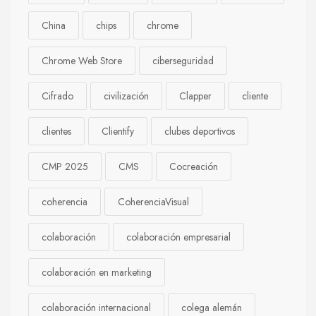
China
chips
chrome
Chrome Web Store
ciberseguridad
Cifrado
civilización
Clapper
cliente
clientes
Clientify
clubes deportivos
CMP 2025
CMS
Cocreación
coherencia
CoherenciaVisual
colaboración
colaboración empresarial
colaboración en marketing
colaboración internacional
colega alemán