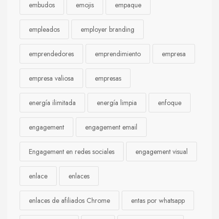
embudos
emojis
empaque
empleados
employer branding
emprendedores
emprendimiento
empresa
empresa valiosa
empresas
energía ilimitada
energía limpia
enfoque
engagement
engagement email
Engagement en redes sociales
engagement visual
enlace
enlaces
enlaces de afiliados Chrome
entas por whatsapp