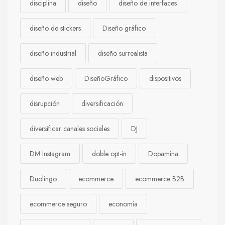
disciplina
diseño
diseño de interfaces
diseño de stickers
Diseño gráfico
diseño industrial
diseño surrealista
diseño web
DiseñoGráfico
dispositivos
disrupción
diversificación
diversificar canales sociales
DJ
DM Instagram
doble opt-in
Dopamina
Duolingo
ecommerce
ecommerce B2B
ecommerce seguro
economía