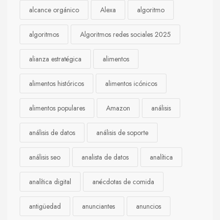
alcance orgánico
Alexa
algoritmo
algoritmos
Algoritmos redes sociales 2025
alianza estratégica
alimentos
alimentos históricos
alimentos icónicos
alimentos populares
Amazon
análisis
análisis de datos
análisis de soporte
análisis seo
analista de datos
analítica
analítica digital
anécdotas de comida
antigüedad
anunciantes
anuncios