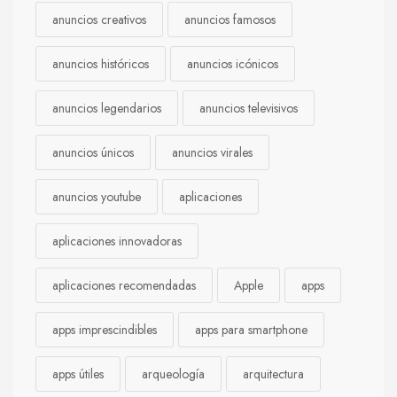
anuncios creativos
anuncios famosos
anuncios históricos
anuncios icónicos
anuncios legendarios
anuncios televisivos
anuncios únicos
anuncios virales
anuncios youtube
aplicaciones
aplicaciones innovadoras
aplicaciones recomendadas
Apple
apps
apps imprescindibles
apps para smartphone
apps útiles
arqueología
arquitectura