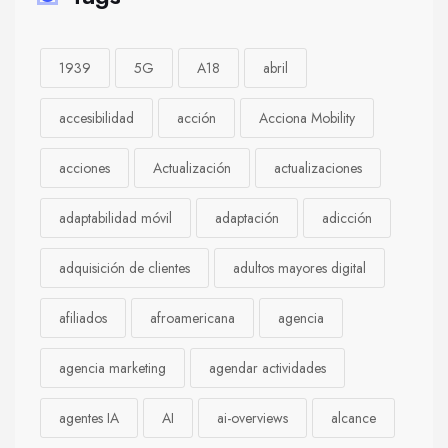
1939
5G
A18
abril
accesibilidad
acción
Acciona Mobility
acciones
Actualización
actualizaciones
adaptabilidad móvil
adaptación
adicción
adquisición de clientes
adultos mayores digital
afiliados
afroamericana
agencia
agencia marketing
agendar actividades
agentes IA
AI
ai-overviews
alcance