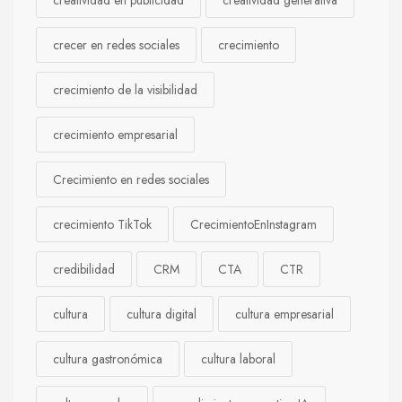
creatividad en publicidad
creatividad generativa
crecer en redes sociales
crecimiento
crecimiento de la visibilidad
crecimiento empresarial
Crecimiento en redes sociales
crecimiento TikTok
CrecimientoEnInstagram
credibilidad
CRM
CTA
CTR
cultura
cultura digital
cultura empresarial
cultura gastronómica
cultura laboral