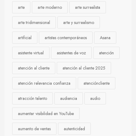
arte
arte moderno
arte surrealista
arte tridimensional
arte y surrealismo
artificial
artistas contemporáneos
Asana
asistente virtual
asistentes de voz
atención
atención al cliente
atención al cliente 2025
atención relevancia confianza
atencióncliente
atracción talento
audiencia
audio
aumentar visibilidad en YouTube
aumento de ventas
autenticidad