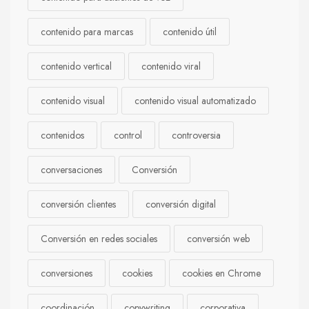
contenido para marcas
contenido útil
contenido vertical
contenido viral
contenido visual
contenido visual automatizado
contenidos
control
controversia
conversaciones
Conversión
conversión clientes
conversión digital
Conversión en redes sociales
conversión web
conversiones
cookies
cookies en Chrome
coordinación
copywriting
corporativa