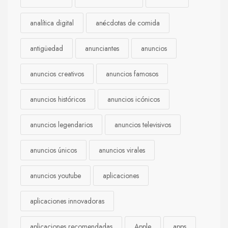
analítica digital
anécdotas de comida
antigüedad
anunciantes
anuncios
anuncios creativos
anuncios famosos
anuncios históricos
anuncios icónicos
anuncios legendarios
anuncios televisivos
anuncios únicos
anuncios virales
anuncios youtube
aplicaciones
aplicaciones innovadoras
aplicaciones recomendadas
Apple
apps