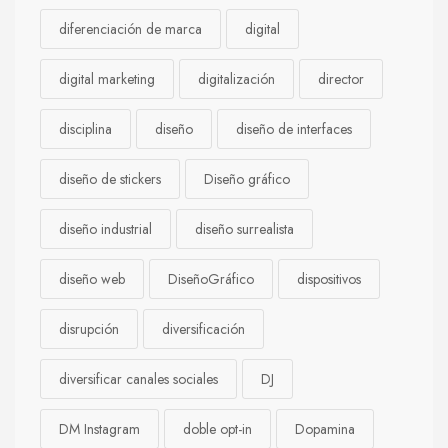
diferenciación de marca
digital
digital marketing
digitalización
director
disciplina
diseño
diseño de interfaces
diseño de stickers
Diseño gráfico
diseño industrial
diseño surrealista
diseño web
DiseñoGráfico
dispositivos
disrupción
diversificación
diversificar canales sociales
DJ
DM Instagram
doble opt-in
Dopamina