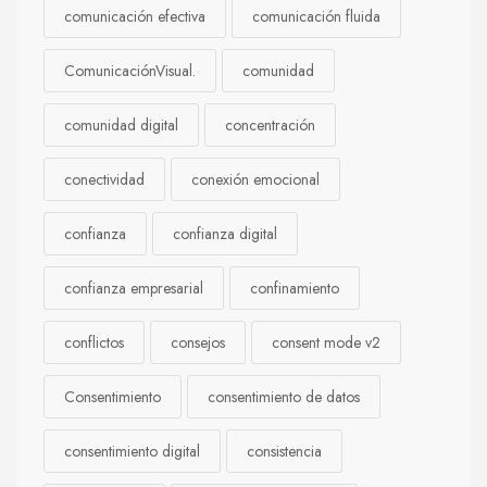
comunicación efectiva
comunicación fluida
ComunicaciónVisual.
comunidad
comunidad digital
concentración
conectividad
conexión emocional
confianza
confianza digital
confianza empresarial
confinamiento
conflictos
consejos
consent mode v2
Consentimiento
consentimiento de datos
consentimiento digital
consistencia