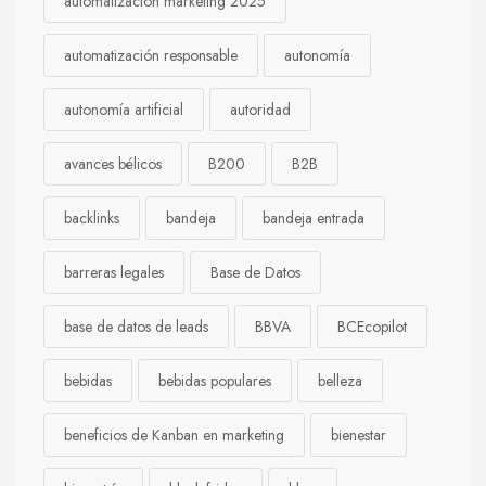
automatización marketing 2025
automatización responsable
autonomía
autonomía artificial
autoridad
avances bélicos
B200
B2B
backlinks
bandeja
bandeja entrada
barreras legales
Base de Datos
base de datos de leads
BBVA
BCEcopilot
bebidas
bebidas populares
belleza
beneficios de Kanban en marketing
bienestar