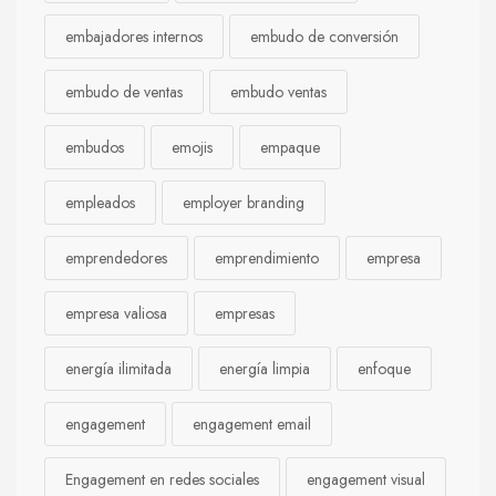
embajadores internos
embudo de conversión
embudo de ventas
embudo ventas
embudos
emojis
empaque
empleados
employer branding
emprendedores
emprendimiento
empresa
empresa valiosa
empresas
energía ilimitada
energía limpia
enfoque
engagement
engagement email
Engagement en redes sociales
engagement visual