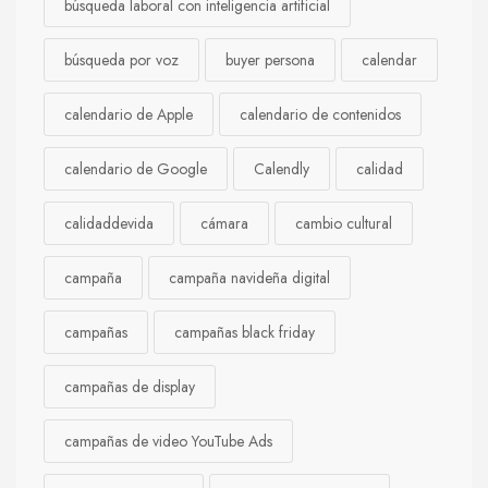
búsqueda laboral con inteligencia artificial
búsqueda por voz
buyer persona
calendar
calendario de Apple
calendario de contenidos
calendario de Google
Calendly
calidad
calidaddevida
cámara
cambio cultural
campaña
campaña navideña digital
campañas
campañas black friday
campañas de display
campañas de video YouTube Ads