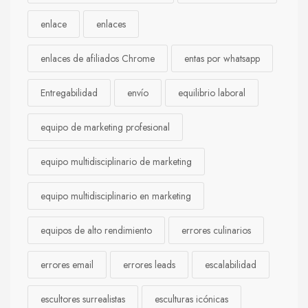
enlace
enlaces
enlaces de afiliados Chrome
entas por whatsapp
Entregabilidad
envío
equilibrio laboral
equipo de marketing profesional
equipo multidisciplinario de marketing
equipo multidisciplinario en marketing
equipos de alto rendimiento
errores culinarios
errores email
errores leads
escalabilidad
escultores surrealistas
esculturas icónicas