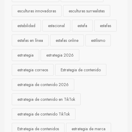
esculturas innovadoras
esculturas surrealistas
estabilidad
estacional
estafa
estafas
estafas en línea
estafas online
estilismo
estrategia
estrategia 2026
estrategia correos
Estrategia de contenido
estrategia de contenido 2026
estrategia de contenido en TikTok
estrategia de contenido TikTok
Estrategia de contenidos
estrategia de marca