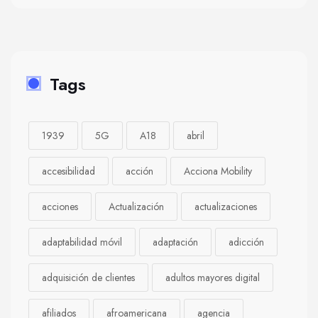
Tags
1939
5G
A18
abril
accesibilidad
acción
Acciona Mobility
acciones
Actualización
actualizaciones
adaptabilidad móvil
adaptación
adicción
adquisición de clientes
adultos mayores digital
afiliados
afroamericana
agencia