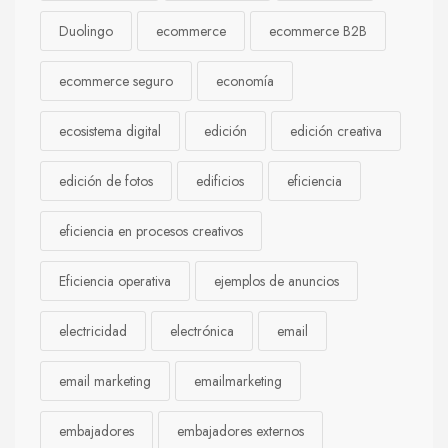
Duolingo
ecommerce
ecommerce B2B
ecommerce seguro
economía
ecosistema digital
edición
edición creativa
edición de fotos
edificios
eficiencia
eficiencia en procesos creativos
Eficiencia operativa
ejemplos de anuncios
electricidad
electrónica
email
email marketing
emailmarketing
embajadores
embajadores externos