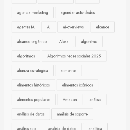
agencia marketing
agendar actividades
agentes IA
AI
ai-overviews
alcance
alcance orgánico
Alexa
algoritmo
algoritmos
Algoritmos redes sociales 2025
alianza estratégica
alimentos
alimentos históricos
alimentos icónicos
alimentos populares
Amazon
análisis
análisis de datos
análisis de soporte
análisis seo
analista de datos
analítica