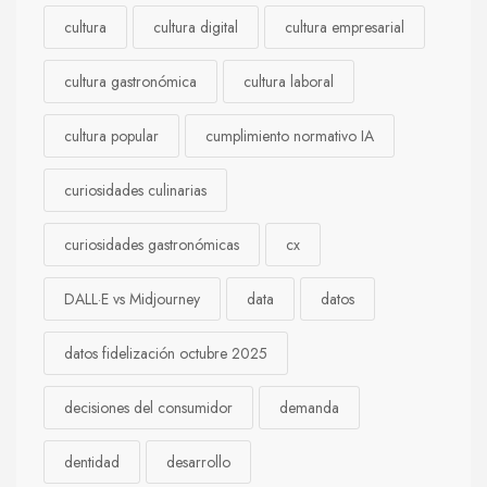
cultura
cultura digital
cultura empresarial
cultura gastronómica
cultura laboral
cultura popular
cumplimiento normativo IA
curiosidades culinarias
curiosidades gastronómicas
cx
DALL·E vs Midjourney
data
datos
datos fidelización octubre 2025
decisiones del consumidor
demanda
dentidad
desarrollo