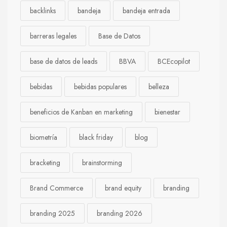
backlinks
bandeja
bandeja entrada
barreras legales
Base de Datos
base de datos de leads
BBVA
BCEcopilot
bebidas
bebidas populares
belleza
beneficios de Kanban en marketing
bienestar
biometría
black friday
blog
bracketing
brainstorming
Brand Commerce
brand equity
branding
branding 2025
branding 2026