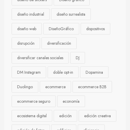
diseño industrial
diseño surrealista
diseño web
DiseñoGráfico
dispositivos
disrupción
diversificación
diversificar canales sociales
DJ
DM Instagram
doble opt-in
Dopamina
Duolingo
ecommerce
ecommerce B2B
ecommerce seguro
economía
ecosistema digital
edición
edición creativa