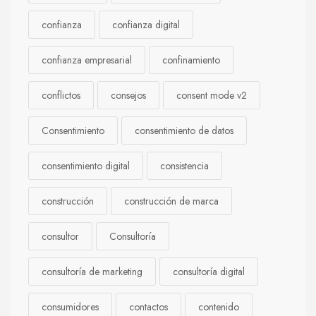
confianza
confianza digital
confianza empresarial
confinamiento
conflictos
consejos
consent mode v2
Consentimiento
consentimiento de datos
consentimiento digital
consistencia
construcción
construcción de marca
consultor
Consultoría
consultoría de marketing
consultoría digital
consumidores
contactos
contenido