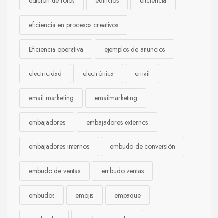
edición de fotos
edificios
eficiencia
eficiencia en procesos creativos
Eficiencia operativa
ejemplos de anuncios
electricidad
electrónica
email
email marketing
emailmarketing
embajadores
embajadores externos
embajadores internos
embudo de conversión
embudo de ventas
embudo ventas
embudos
emojis
empaque