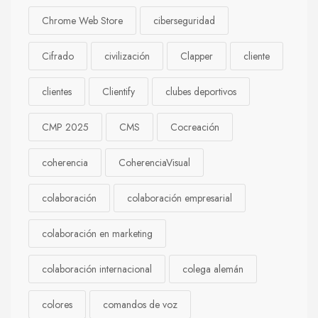
Chrome Web Store
ciberseguridad
Cifrado
civilización
Clapper
cliente
clientes
Clientify
clubes deportivos
CMP 2025
CMS
Cocreación
coherencia
CoherenciaVisual
colaboración
colaboración empresarial
colaboración en marketing
colaboración internacional
colega alemán
colores
comandos de voz