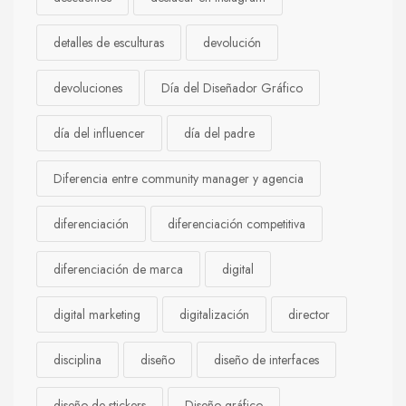
detalles de esculturas
devolución
devoluciones
Día del Diseñador Gráfico
día del influencer
día del padre
Diferencia entre community manager y agencia
diferenciación
diferenciación competitiva
diferenciación de marca
digital
digital marketing
digitalización
director
disciplina
diseño
diseño de interfaces
diseño de stickers
Diseño gráfico