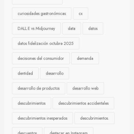
curiosidades gastronómicas
cx
DALL·E vs Midjourney
data
datos
datos fidelización octubre 2025
decisiones del consumidor
demanda
dentidad
desarrollo
desarrollo de productos
desarrollo web
descubrimientos
descubrimientos accidentales
descubrimientos inesperados
descubrimientos.
descuentos
destacar en Instagram