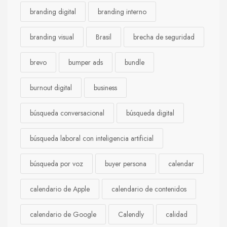
branding digital
branding interno
branding visual
Brasil
brecha de seguridad
brevo
bumper ads
bundle
burnout digital
business
búsqueda conversacional
búsqueda digital
búsqueda laboral con inteligencia artificial
búsqueda por voz
buyer persona
calendar
calendario de Apple
calendario de contenidos
calendario de Google
Calendly
calidad