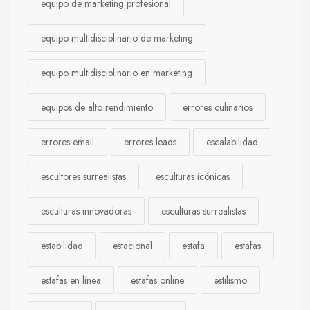
equipo de marketing profesional
equipo multidisciplinario de marketing
equipo multidisciplinario en marketing
equipos de alto rendimiento
errores culinarios
errores email
errores leads
escalabilidad
escultores surrealistas
esculturas icónicas
esculturas innovadoras
esculturas surrealistas
estabilidad
estacional
estafa
estafas
estafas en línea
estafas online
estilismo