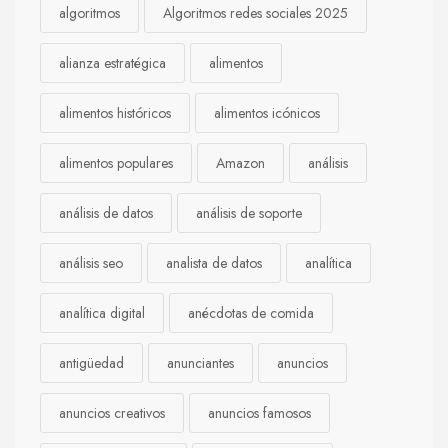
algoritmos
Algoritmos redes sociales 2025
alianza estratégica
alimentos
alimentos históricos
alimentos icónicos
alimentos populares
Amazon
análisis
análisis de datos
análisis de soporte
análisis seo
analista de datos
analítica
analítica digital
anécdotas de comida
antigüedad
anunciantes
anuncios
anuncios creativos
anuncios famosos