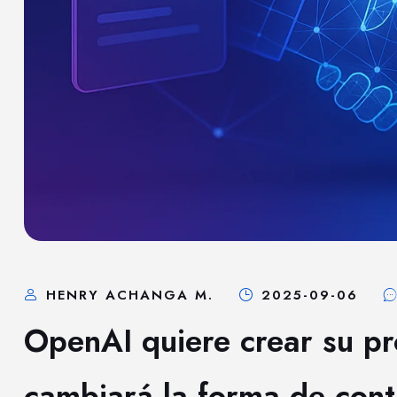
HENRY ACHANGA M.
2025-09-06
OpenAI quiere crear su pr
cambiará la forma de cont