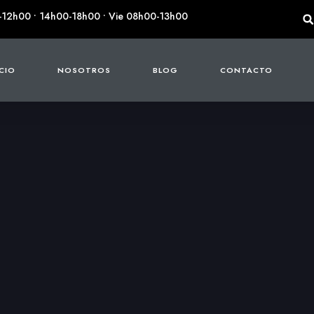
-12h00 • 14h00-18h00 • Vie 08h00-13h00
ICIO
NOSOTROS
BLOG
CONTACTO