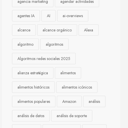
agencia marketing
agendar actividades
agentes IA
AI
ai-overviews
alcance
alcance orgánico
Alexa
algoritmo
algoritmos
Algoritmos redes sociales 2025
alianza estratégica
alimentos
alimentos históricos
alimentos icónicos
alimentos populares
Amazon
análisis
análisis de datos
análisis de soporte