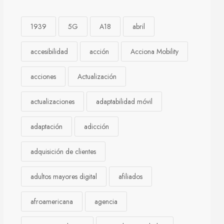
1939
5G
A18
abril
accesibilidad
acción
Acciona Mobility
acciones
Actualización
actualizaciones
adaptabilidad móvil
adaptación
adicción
adquisición de clientes
adultos mayores digital
afiliados
afroamericana
agencia