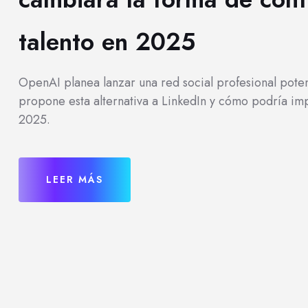
talento en 2025
OpenAI planea lanzar una red social profesional poten
propone esta alternativa a LinkedIn y cómo podría imp
2025.
LEER MÁS