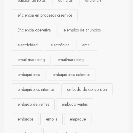
edición de fotos
edificios
eficiencia
eficiencia en procesos creativos
Eficiencia operativa
ejemplos de anuncios
electricidad
electrónica
email
email marketing
emailmarketing
embajadores
embajadores externos
embajadores internos
embudo de conversión
embudo de ventas
embudo ventas
embudos
emojis
empaque