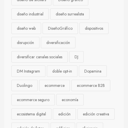
diseño industrial
diseño surrealista
diseño web
DiseñoGráfico
dispositivos
disrupción
diversificación
diversificar canales sociales
DJ
DM Instagram
doble opt-in
Dopamina
Duolingo
ecommerce
ecommerce B2B
ecommerce seguro
economía
ecosistema digital
edición
edición creativa