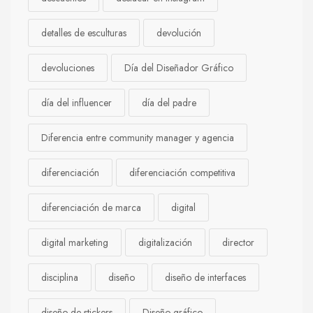
detalles de esculturas
devolución
devoluciones
Día del Diseñador Gráfico
día del influencer
día del padre
Diferencia entre community manager y agencia
diferenciación
diferenciación competitiva
diferenciación de marca
digital
digital marketing
digitalización
director
disciplina
diseño
diseño de interfaces
diseño de stickers
Diseño gráfico