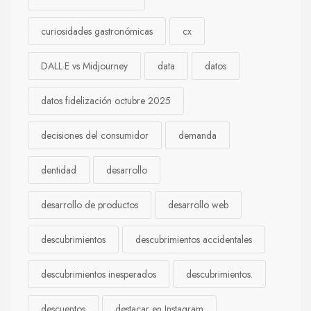
curiosidades gastronómicas
cx
DALL·E vs Midjourney
data
datos
datos fidelización octubre 2025
decisiones del consumidor
demanda
dentidad
desarrollo
desarrollo de productos
desarrollo web
descubrimientos
descubrimientos accidentales
descubrimientos inesperados
descubrimientos.
descuentos
destacar en Instagram