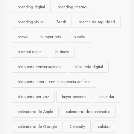
branding digital
branding interno
branding visual
Brasil
brecha de seguridad
brevo
bumper ads
bundle
burnout digital
business
búsqueda conversacional
búsqueda digital
búsqueda laboral con inteligencia artificial
búsqueda por voz
buyer persona
calendar
calendario de Apple
calendario de contenidos
calendario de Google
Calendly
calidad