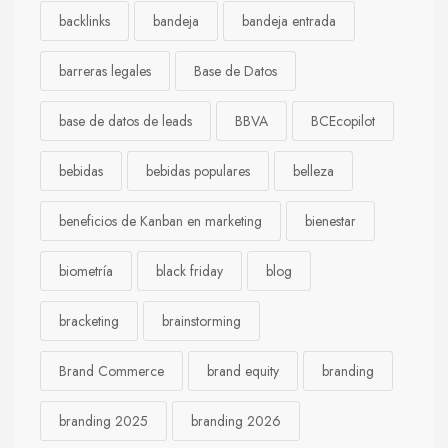
backlinks
bandeja
bandeja entrada
barreras legales
Base de Datos
base de datos de leads
BBVA
BCEcopilot
bebidas
bebidas populares
belleza
beneficios de Kanban en marketing
bienestar
biometría
black friday
blog
bracketing
brainstorming
Brand Commerce
brand equity
branding
branding 2025
branding 2026