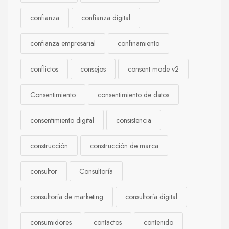
confianza
confianza digital
confianza empresarial
confinamiento
conflictos
consejos
consent mode v2
Consentimiento
consentimiento de datos
consentimiento digital
consistencia
construcción
construcción de marca
consultor
Consultoría
consultoría de marketing
consultoría digital
consumidores
contactos
contenido