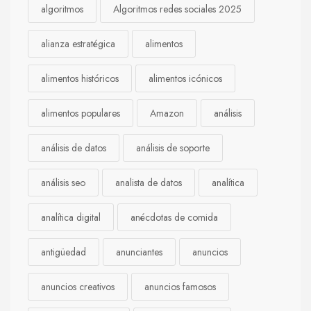
algoritmos
Algoritmos redes sociales 2025
alianza estratégica
alimentos
alimentos históricos
alimentos icónicos
alimentos populares
Amazon
análisis
análisis de datos
análisis de soporte
análisis seo
analista de datos
analítica
analítica digital
anécdotas de comida
antigüedad
anunciantes
anuncios
anuncios creativos
anuncios famosos