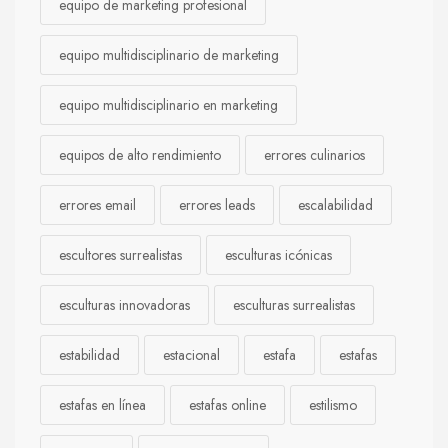
equipo de marketing profesional
equipo multidisciplinario de marketing
equipo multidisciplinario en marketing
equipos de alto rendimiento
errores culinarios
errores email
errores leads
escalabilidad
escultores surrealistas
esculturas icónicas
esculturas innovadoras
esculturas surrealistas
estabilidad
estacional
estafa
estafas
estafas en línea
estafas online
estilismo