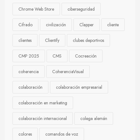
Chrome Web Store
ciberseguridad
Cifrado
civilización
Clapper
cliente
clientes
Clientify
clubes deportivos
CMP 2025
CMS
Cocreación
coherencia
CoherenciaVisual
colaboración
colaboración empresarial
colaboración en marketing
colaboración internacional
colega alemán
colores
comandos de voz