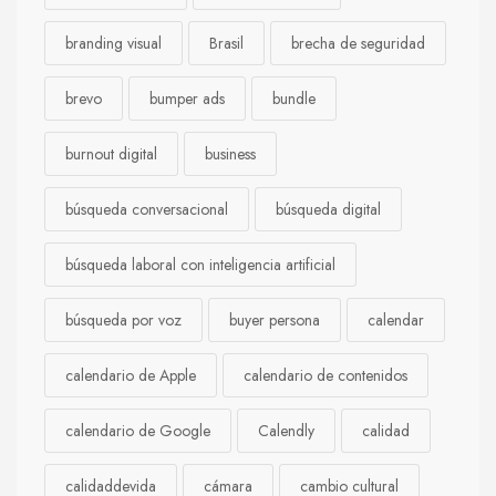
branding visual
Brasil
brecha de seguridad
brevo
bumper ads
bundle
burnout digital
business
búsqueda conversacional
búsqueda digital
búsqueda laboral con inteligencia artificial
búsqueda por voz
buyer persona
calendar
calendario de Apple
calendario de contenidos
calendario de Google
Calendly
calidad
calidaddevida
cámara
cambio cultural