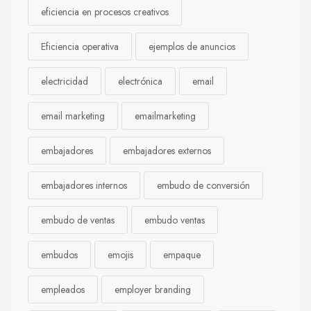
eficiencia en procesos creativos
Eficiencia operativa
ejemplos de anuncios
electricidad
electrónica
email
email marketing
emailmarketing
embajadores
embajadores externos
embajadores internos
embudo de conversión
embudo de ventas
embudo ventas
embudos
emojis
empaque
empleados
employer branding