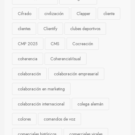
Cifrado
civilización
Clapper
cliente
clientes
Clientify
clubes deportivos
CMP 2025
CMS
Cocreación
coherencia
CoherenciaVisual
colaboración
colaboración empresarial
colaboración en marketing
colaboración internacional
colega alemán
colores
comandos de voz
comerciales históricos
comerciales virales