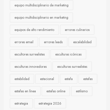
equipo multidisciplinario de marketing
equipo multidisciplinario en marketing
equipos de alto rendimiento
errores culinarios
errores email
errores leads
escalabilidad
escultores surrealistas
esculturas icónicas
esculturas innovadoras
esculturas surrealistas
estabilidad
estacional
estafa
estafas
estafas en línea
estafas online
estilismo
estrategia
estrategia 2026