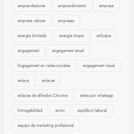
emprendedores
emprendimiento
empresa
empresa valiosa
empresas
energía ilimitada
energía limpia
enfoque
engagement
engagement email
Engagement en redes sociales
engagement visual
enlace
enlaces
enlaces de afiliados Chrome
entas por whatsapp
Entregabilidad
envío
equilibrio laboral
equipo de marketing profesional