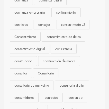
confianza
confianza digital
confianza empresarial
confinamiento
conflictos
consejos
consent mode v2
Consentimiento
consentimiento de datos
consentimiento digital
consistencia
construcción
construcción de marca
consultor
Consultoría
consultoría de marketing
consultoría digital
consumidores
contactos
contenido