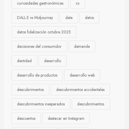
curiosidades gastronómicas
cx
DALL·E vs Midjourney
data
datos
datos fidelización octubre 2025
decisiones del consumidor
demanda
dentidad
desarrollo
desarrollo de productos
desarrollo web
descubrimientos
descubrimientos accidentales
descubrimientos inesperados
descubrimientos.
descuentos
destacar en Instagram