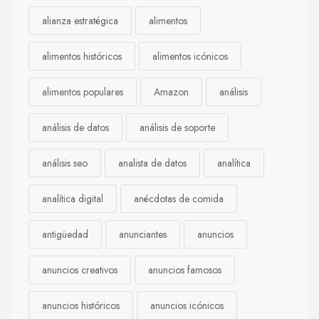
alianza estratégica
alimentos
alimentos históricos
alimentos icónicos
alimentos populares
Amazon
análisis
análisis de datos
análisis de soporte
análisis seo
analista de datos
analítica
analítica digital
anécdotas de comida
antigüedad
anunciantes
anuncios
anuncios creativos
anuncios famosos
anuncios históricos
anuncios icónicos