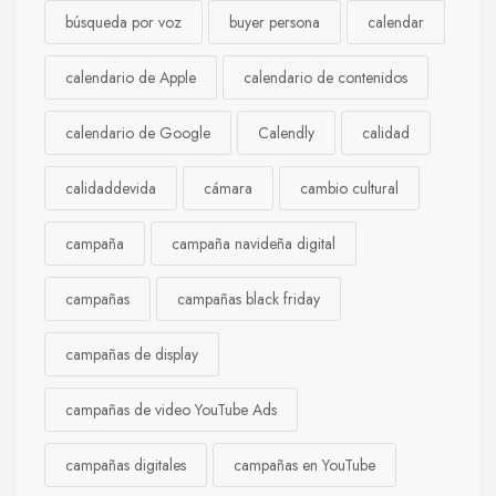
búsqueda por voz
buyer persona
calendar
calendario de Apple
calendario de contenidos
calendario de Google
Calendly
calidad
calidaddevida
cámara
cambio cultural
campaña
campaña navideña digital
campañas
campañas black friday
campañas de display
campañas de video YouTube Ads
campañas digitales
campañas en YouTube