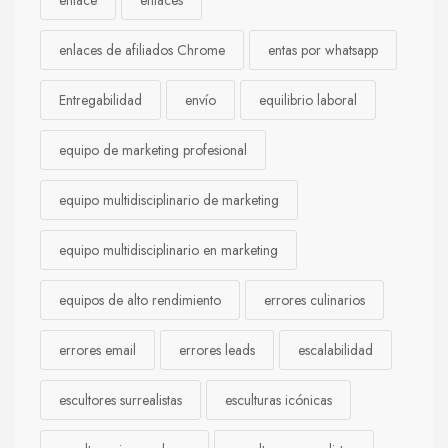
enlaces de afiliados Chrome
entas por whatsapp
Entregabilidad
envío
equilibrio laboral
equipo de marketing profesional
equipo multidisciplinario de marketing
equipo multidisciplinario en marketing
equipos de alto rendimiento
errores culinarios
errores email
errores leads
escalabilidad
escultores surrealistas
esculturas icónicas