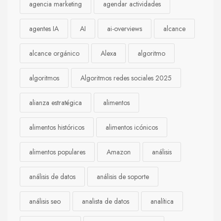
agencia marketing
agendar actividades
agentes IA
AI
ai-overviews
alcance
alcance orgánico
Alexa
algoritmo
algoritmos
Algoritmos redes sociales 2025
alianza estratégica
alimentos
alimentos históricos
alimentos icónicos
alimentos populares
Amazon
análisis
análisis de datos
análisis de soporte
análisis seo
analista de datos
analítica