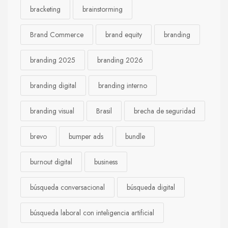
bracketing
brainstorming
Brand Commerce
brand equity
branding
branding 2025
branding 2026
branding digital
branding interno
branding visual
Brasil
brecha de seguridad
brevo
bumper ads
bundle
burnout digital
business
búsqueda conversacional
búsqueda digital
búsqueda laboral con inteligencia artificial