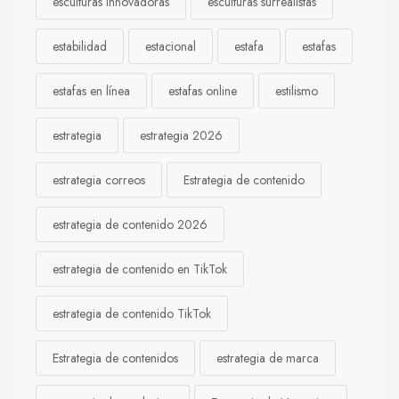
esculturas innovadoras
esculturas surrealistas
estabilidad
estacional
estafa
estafas
estafas en línea
estafas online
estilismo
estrategia
estrategia 2026
estrategia correos
Estrategia de contenido
estrategia de contenido 2026
estrategia de contenido en TikTok
estrategia de contenido TikTok
Estrategia de contenidos
estrategia de marca