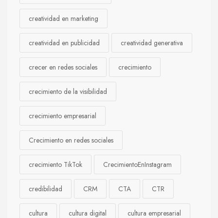
creatividad en marketing
creatividad en publicidad
creatividad generativa
crecer en redes sociales
crecimiento
crecimiento de la visibilidad
crecimiento empresarial
Crecimiento en redes sociales
crecimiento TikTok
CrecimientoEnInstagram
credibilidad
CRM
CTA
CTR
cultura
cultura digital
cultura empresarial