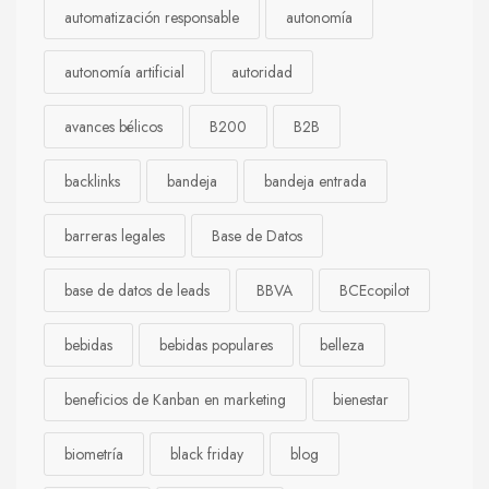
automatización responsable
autonomía
autonomía artificial
autoridad
avances bélicos
B200
B2B
backlinks
bandeja
bandeja entrada
barreras legales
Base de Datos
base de datos de leads
BBVA
BCEcopilot
bebidas
bebidas populares
belleza
beneficios de Kanban en marketing
bienestar
biometría
black friday
blog