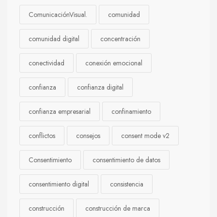
ComunicaciónVisual.
comunidad
comunidad digital
concentración
conectividad
conexión emocional
confianza
confianza digital
confianza empresarial
confinamiento
conflictos
consejos
consent mode v2
Consentimiento
consentimiento de datos
consentimiento digital
consistencia
construcción
construcción de marca