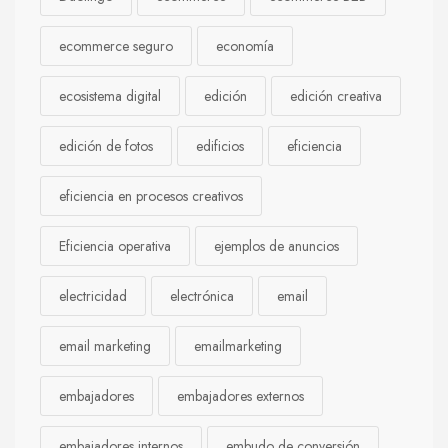
ecommerce seguro
economía
ecosistema digital
edición
edición creativa
edición de fotos
edificios
eficiencia
eficiencia en procesos creativos
Eficiencia operativa
ejemplos de anuncios
electricidad
electrónica
email
email marketing
emailmarketing
embajadores
embajadores externos
embajadores internos
embudo de conversión