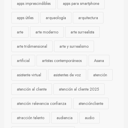
apps imprescindibles
apps para smartphone
apps útiles
arqueología
arquitectura
arte
arte moderno
arte surrealista
arte tridimensional
arte y surrealismo
artificial
artistas contemporáneos
Asana
asistente virtual
asistentes de voz
atención
atención al cliente
atención al cliente 2025
atención relevancia confianza
atencióncliente
atracción talento
audiencia
audio