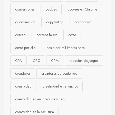
conversiones
cookies
cookies en Chrome
coordinación
copywriting
corporativa
correo
correos falsos
coste
costo por clic
costo por mil impresiones
CPA
CPC
CPM
creación de juegos
creadores
creadores de contenido
creatividad
creatividad en anuncios
creatividad en anuncios de video
creatividad en la escultura