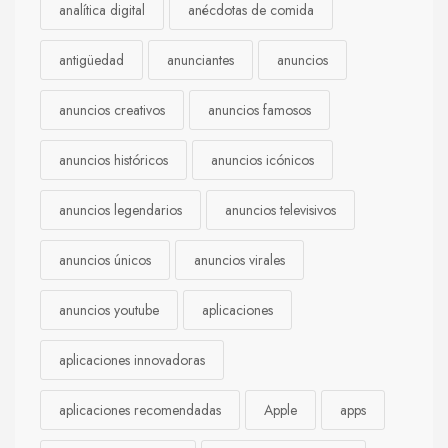
analítica digital
anécdotas de comida
antigüedad
anunciantes
anuncios
anuncios creativos
anuncios famosos
anuncios históricos
anuncios icónicos
anuncios legendarios
anuncios televisivos
anuncios únicos
anuncios virales
anuncios youtube
aplicaciones
aplicaciones innovadoras
aplicaciones recomendadas
Apple
apps