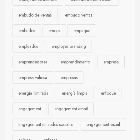
embudo de ventas
embudo ventas
embudos
emojis
empaque
empleados
employer branding
emprendedores
emprendimiento
empresa
empresa valiosa
empresas
energía ilimitada
energía limpia
enfoque
engagement
engagement email
Engagement en redes sociales
engagement visual
enlace
enlaces