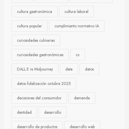
cultura gastronómica
cultura laboral
cultura popular
cumplimiento normativo IA
curiosidades culinarias
curiosidades gastronómicas
cx
DALL·E vs Midjourney
data
datos
datos fidelización octubre 2025
decisiones del consumidor
demanda
dentidad
desarrollo
desarrollo de productos
desarrollo web