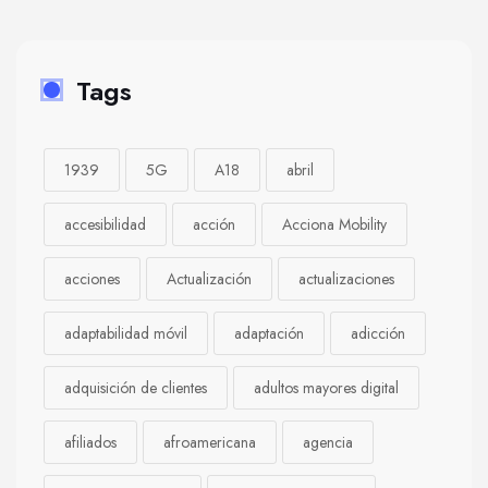
Tags
1939
5G
A18
abril
accesibilidad
acción
Acciona Mobility
acciones
Actualización
actualizaciones
adaptabilidad móvil
adaptación
adicción
adquisición de clientes
adultos mayores digital
afiliados
afroamericana
agencia