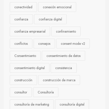
conectividad
conexión emocional
confianza
confianza digital
confianza empresarial
confinamiento
conflictos
consejos
consent mode v2
Consentimiento
consentimiento de datos
consentimiento digital
consistencia
construcción
construcción de marca
consultor
Consultoría
consultoría de marketing
consultoría digital