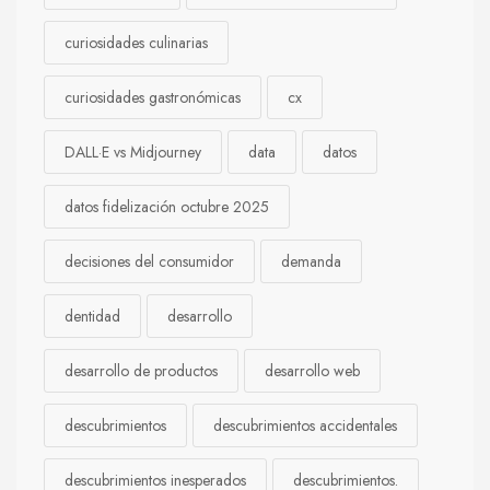
curiosidades culinarias
curiosidades gastronómicas
cx
DALL·E vs Midjourney
data
datos
datos fidelización octubre 2025
decisiones del consumidor
demanda
dentidad
desarrollo
desarrollo de productos
desarrollo web
descubrimientos
descubrimientos accidentales
descubrimientos inesperados
descubrimientos.