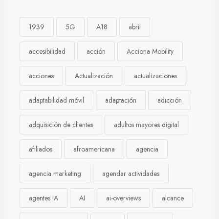
1939
5G
A18
abril
accesibilidad
acción
Acciona Mobility
acciones
Actualización
actualizaciones
adaptabilidad móvil
adaptación
adicción
adquisición de clientes
adultos mayores digital
afiliados
afroamericana
agencia
agencia marketing
agendar actividades
agentes IA
AI
ai-overviews
alcance