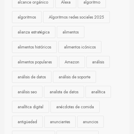
alcance orgánico
Alexa
algoritmo
algoritmos
Algoritmos redes sociales 2025
alianza estratégica
alimentos
alimentos históricos
alimentos icónicos
alimentos populares
Amazon
análisis
análisis de datos
análisis de soporte
análisis seo
analista de datos
analítica
analítica digital
anécdotas de comida
antigüedad
anunciantes
anuncios