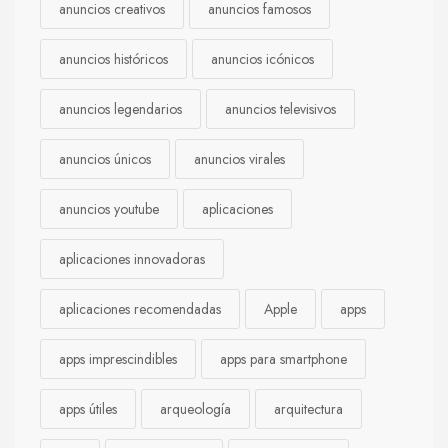
anuncios creativos
anuncios famosos
anuncios históricos
anuncios icónicos
anuncios legendarios
anuncios televisivos
anuncios únicos
anuncios virales
anuncios youtube
aplicaciones
aplicaciones innovadoras
aplicaciones recomendadas
Apple
apps
apps imprescindibles
apps para smartphone
apps útiles
arqueología
arquitectura