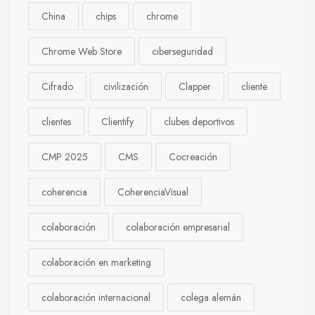
China
chips
chrome
Chrome Web Store
ciberseguridad
Cifrado
civilización
Clapper
cliente
clientes
Clientify
clubes deportivos
CMP 2025
CMS
Cocreación
coherencia
CoherenciaVisual
colaboración
colaboración empresarial
colaboración en marketing
colaboración internacional
colega alemán