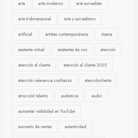
arte
arte moderno
arte surrealista
arte tridimensional
arte y surrealismo
artificial
artistas contemporáneos
Asana
asistente virtual
asistentes de voz
atención
atención al cliente
atención al cliente 2025
atención relevancia confianza
atencióncliente
atracción talento
audiencia
audio
aumentar visibilidad en YouTube
aumento de ventas
autenticidad