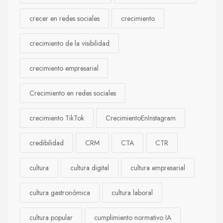
crecer en redes sociales
crecimiento
crecimiento de la visibilidad
crecimiento empresarial
Crecimiento en redes sociales
crecimiento TikTok
CrecimientoEnInstagram
credibilidad
CRM
CTA
CTR
cultura
cultura digital
cultura empresarial
cultura gastronómica
cultura laboral
cultura popular
cumplimiento normativo IA