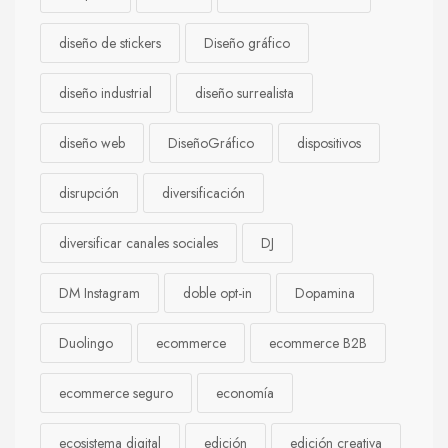
diseño de stickers
Diseño gráfico
diseño industrial
diseño surrealista
diseño web
DiseñoGráfico
dispositivos
disrupción
diversificación
diversificar canales sociales
DJ
DM Instagram
doble opt-in
Dopamina
Duolingo
ecommerce
ecommerce B2B
ecommerce seguro
economía
ecosistema digital
edición
edición creativa