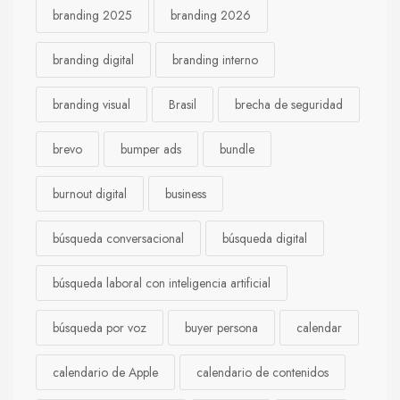
branding 2025
branding 2026
branding digital
branding interno
branding visual
Brasil
brecha de seguridad
brevo
bumper ads
bundle
burnout digital
business
búsqueda conversacional
búsqueda digital
búsqueda laboral con inteligencia artificial
búsqueda por voz
buyer persona
calendar
calendario de Apple
calendario de contenidos