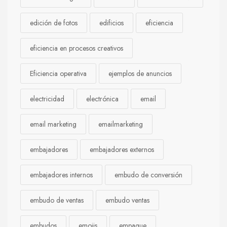
edición de fotos
edificios
eficiencia
eficiencia en procesos creativos
Eficiencia operativa
ejemplos de anuncios
electricidad
electrónica
email
email marketing
emailmarketing
embajadores
embajadores externos
embajadores internos
embudo de conversión
embudo de ventas
embudo ventas
embudos
emojis
empaque