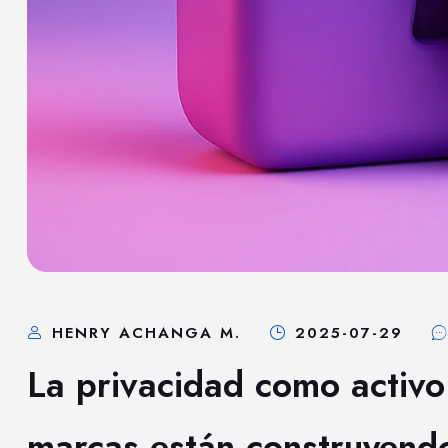
HENRY ACHANGA M.
2025-07-29
La privacidad como activo
marcas están construyend