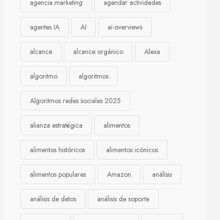
agencia marketing
agendar actividades
agentes IA
AI
ai-overviews
alcance
alcance orgánico
Alexa
algoritmo
algoritmos
Algoritmos redes sociales 2025
alianza estratégica
alimentos
alimentos históricos
alimentos icónicos
alimentos populares
Amazon
análisis
análisis de datos
análisis de soporte