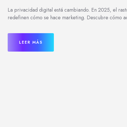
La privacidad digital está cambiando. En 2025, el ras
redefinen cómo se hace marketing. Descubre cómo ada
LEER MÁS