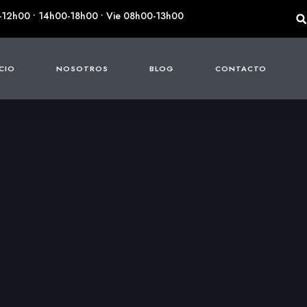
-12h00 • 14h00-18h00 • Vie 08h00-13h00
ICIO
NOSOTROS
BLOG
CONTACTO