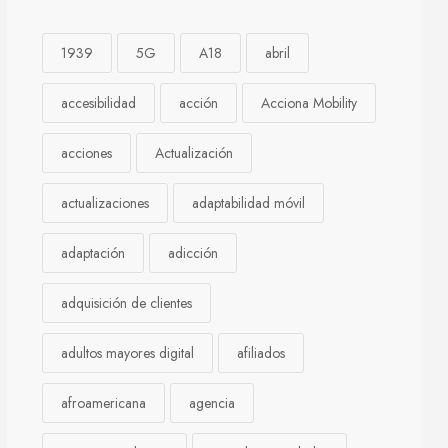
1939
5G
A18
abril
accesibilidad
acción
Acciona Mobility
acciones
Actualización
actualizaciones
adaptabilidad móvil
adaptación
adicción
adquisición de clientes
adultos mayores digital
afiliados
afroamericana
agencia