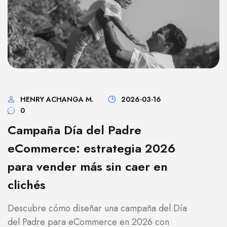
HENRY ACHANGA M.
2026-03-16
0
Campaña Día del Padre
eCommerce: estrategia 2026
para vender más sin caer en
clichés
Descubre cómo diseñar una campaña del Día
del Padre para eCommerce en 2026 con