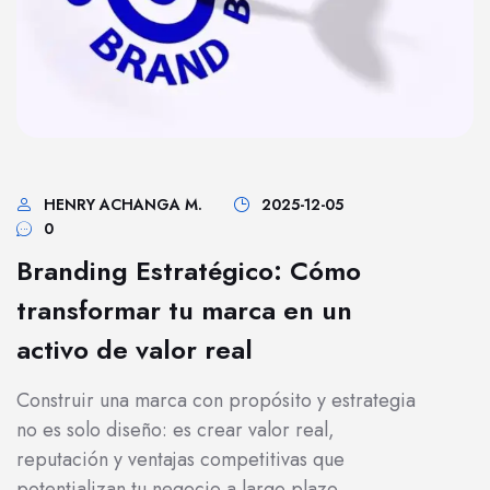
HENRY ACHANGA M.
2025-12-05
0
Branding Estratégico: Cómo
transformar tu marca en un
activo de valor real
Construir una marca con propósito y estrategia
no es solo diseño: es crear valor real,
reputación y ventajas competitivas que
potentializan tu negocio a largo plazo.