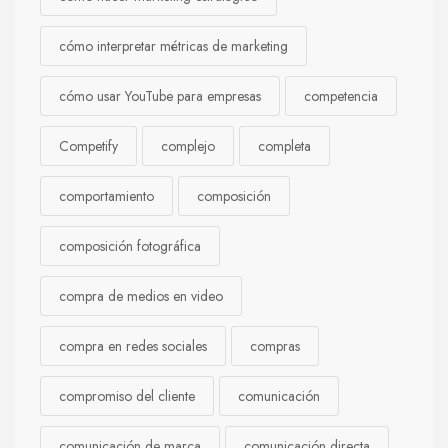
cómo interpretar métricas de marketing
cómo usar YouTube para empresas
competencia
Competify
complejo
completa
comportamiento
composición
composición fotográfica
compra de medios en video
compra en redes sociales
compras
compromiso del cliente
comunicación
comunicación de marca
comunicación directa