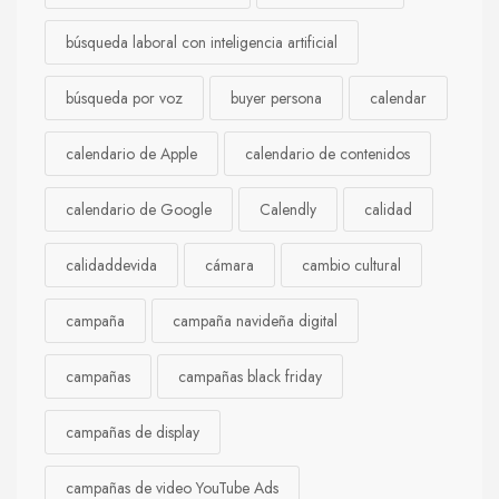
búsqueda laboral con inteligencia artificial
búsqueda por voz
buyer persona
calendar
calendario de Apple
calendario de contenidos
calendario de Google
Calendly
calidad
calidaddevida
cámara
cambio cultural
campaña
campaña navideña digital
campañas
campañas black friday
campañas de display
campañas de video YouTube Ads