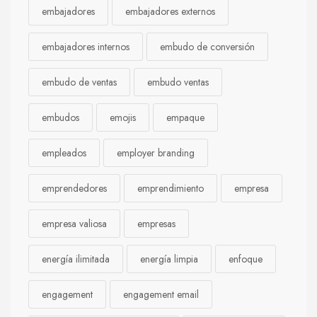
embajadores
embajadores externos
embajadores internos
embudo de conversión
embudo de ventas
embudo ventas
embudos
emojis
empaque
empleados
employer branding
emprendedores
emprendimiento
empresa
empresa valiosa
empresas
energía ilimitada
energía limpia
enfoque
engagement
engagement email