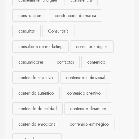
consentimiento digital
consistencia
construcción
construcción de marca
consultor
Consultoría
consultoría de marketing
consultoría digital
consumidores
contactos
contenido
contenido atractivo
contenido audiovisual
contenido auténtico
contenido creativo
contenido de calidad
contenido dinámico
contenido emocional
contenido estratégico