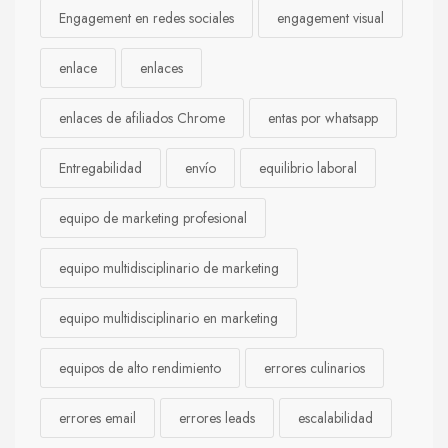
Engagement en redes sociales
engagement visual
enlace
enlaces
enlaces de afiliados Chrome
entas por whatsapp
Entregabilidad
envío
equilibrio laboral
equipo de marketing profesional
equipo multidisciplinario de marketing
equipo multidisciplinario en marketing
equipos de alto rendimiento
errores culinarios
errores email
errores leads
escalabilidad