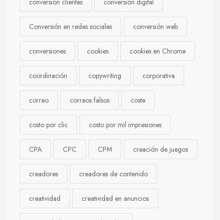
conversión clientes
conversión digital
Conversión en redes sociales
conversión web
conversiones
cookies
cookies en Chrome
coordinación
copywriting
corporativa
correo
correos falsos
coste
costo por clic
costo por mil impresiones
CPA
CPC
CPM
creación de juegos
creadores
creadores de contenido
creatividad
creatividad en anuncios