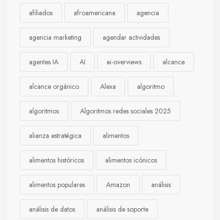
afiliados
afroamericana
agencia
agencia marketing
agendar actividades
agentes IA
AI
ai-overviews
alcance
alcance orgánico
Alexa
algoritmo
algoritmos
Algoritmos redes sociales 2025
alianza estratégica
alimentos
alimentos históricos
alimentos icónicos
alimentos populares
Amazon
análisis
análisis de datos
análisis de soporte