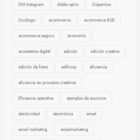
DM Instagram
doble opt-in
Dopamina
Duolingo
ecommerce
ecommerce B2B
ecommerce seguro
economía
ecosistema digital
edición
edición creativa
edición de fotos
edificios
eficiencia
eficiencia en procesos creativos
Eficiencia operativa
ejemplos de anuncios
electricidad
electrónica
email
email marketing
emailmarketing