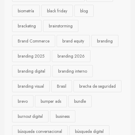
biometría
black friday
blog
bracketing
brainstorming
Brand Commerce
brand equity
branding
branding 2025
branding 2026
branding digital
branding interno
branding visual
Brasil
brecha de seguridad
brevo
bumper ads
bundle
burnout digital
business
búsqueda conversacional
búsqueda digital