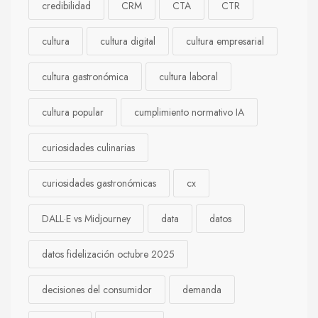
credibilidad
CRM
CTA
CTR
cultura
cultura digital
cultura empresarial
cultura gastronómica
cultura laboral
cultura popular
cumplimiento normativo IA
curiosidades culinarias
curiosidades gastronómicas
cx
DALL·E vs Midjourney
data
datos
datos fidelización octubre 2025
decisiones del consumidor
demanda