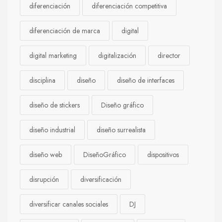
diferenciación
diferenciación competitiva
diferenciación de marca
digital
digital marketing
digitalización
director
disciplina
diseño
diseño de interfaces
diseño de stickers
Diseño gráfico
diseño industrial
diseño surrealista
diseño web
DiseñoGráfico
dispositivos
disrupción
diversificación
diversificar canales sociales
DJ