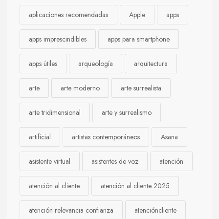
aplicaciones recomendadas
Apple
apps
apps imprescindibles
apps para smartphone
apps útiles
arqueología
arquitectura
arte
arte moderno
arte surrealista
arte tridimensional
arte y surrealismo
artificial
artistas contemporáneos
Asana
asistente virtual
asistentes de voz
atención
atención al cliente
atención al cliente 2025
atención relevancia confianza
atencióncliente