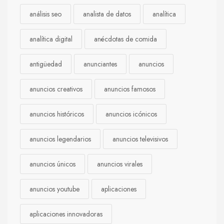
análisis seo
analista de datos
analítica
analítica digital
anécdotas de comida
antigüedad
anunciantes
anuncios
anuncios creativos
anuncios famosos
anuncios históricos
anuncios icónicos
anuncios legendarios
anuncios televisivos
anuncios únicos
anuncios virales
anuncios youtube
aplicaciones
aplicaciones innovadoras