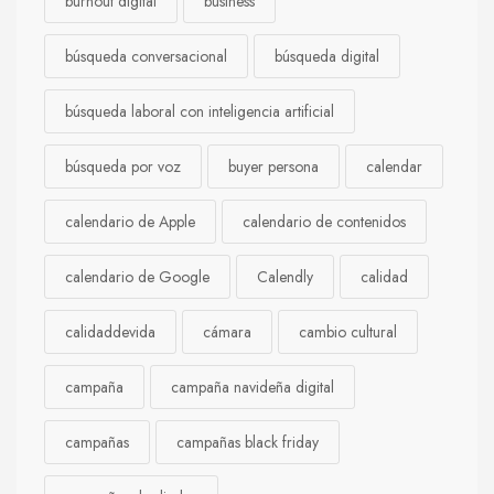
burnout digital
business
búsqueda conversacional
búsqueda digital
búsqueda laboral con inteligencia artificial
búsqueda por voz
buyer persona
calendar
calendario de Apple
calendario de contenidos
calendario de Google
Calendly
calidad
calidaddevida
cámara
cambio cultural
campaña
campaña navideña digital
campañas
campañas black friday