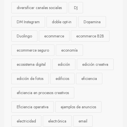
diversificar canales sociales
DJ
DM Instagram
doble opt-in
Dopamina
Duolingo
ecommerce
ecommerce B2B
ecommerce seguro
economía
ecosistema digital
edición
edición creativa
edición de fotos
edificios
eficiencia
eficiencia en procesos creativos
Eficiencia operativa
ejemplos de anuncios
electricidad
electrónica
email