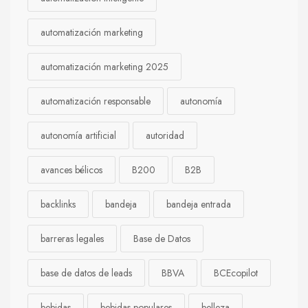
automatización marketing
automatización marketing 2025
automatización responsable
autonomía
autonomía artificial
autoridad
avances bélicos
B200
B2B
backlinks
bandeja
bandeja entrada
barreras legales
Base de Datos
base de datos de leads
BBVA
BCEcopilot
bebidas
bebidas populares
belleza