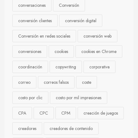
conversaciones
Conversión
conversión clientes
conversión digital
Conversión en redes sociales
conversión web
conversiones
cookies
cookies en Chrome
coordinación
copywriting
corporativa
correo
correos falsos
coste
costo por clic
costo por mil impresiones
CPA
CPC
CPM
creación de juegos
creadores
creadores de contenido