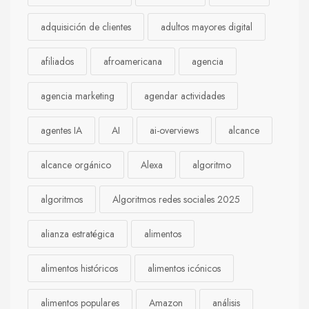
adquisición de clientes
adultos mayores digital
afiliados
afroamericana
agencia
agencia marketing
agendar actividades
agentes IA
AI
ai-overviews
alcance
alcance orgánico
Alexa
algoritmo
algoritmos
Algoritmos redes sociales 2025
alianza estratégica
alimentos
alimentos históricos
alimentos icónicos
alimentos populares
Amazon
análisis