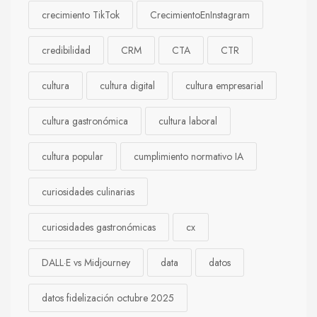
crecimiento TikTok
CrecimientoEnInstagram
credibilidad
CRM
CTA
CTR
cultura
cultura digital
cultura empresarial
cultura gastronómica
cultura laboral
cultura popular
cumplimiento normativo IA
curiosidades culinarias
curiosidades gastronómicas
cx
DALL·E vs Midjourney
data
datos
datos fidelización octubre 2025