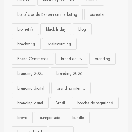
beneficios de Kanban en marketing
bienestar
biometría
black friday
blog
bracketing
brainstorming
Brand Commerce
brand equity
branding
branding 2025
branding 2026
branding digital
branding interno
branding visual
Brasil
brecha de seguridad
brevo
bumper ads
bundle