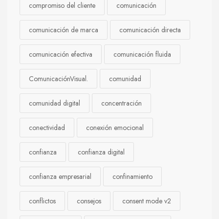
compromiso del cliente
comunicación
comunicación de marca
comunicación directa
comunicación efectiva
comunicación fluida
ComunicaciónVisual.
comunidad
comunidad digital
concentración
conectividad
conexión emocional
confianza
confianza digital
confianza empresarial
confinamiento
conflictos
consejos
consent mode v2