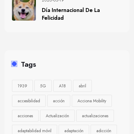
2026-03-19
Día Internacional De La
Felicidad
Tags
1939
5G
A18
abril
accesibilidad
acción
Acciona Mobility
acciones
Actualización
actualizaciones
adaptabilidad móvil
adaptación
adicción