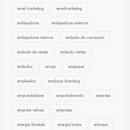
email marketing
emailmarketing
embajadores
embajadores externos
embajadores internos
embudo de conversión
embudo de ventas
embudo ventas
embudos
emojis
empaque
empleados
employer branding
emprendedores
emprendimiento
empresa
empresa valiosa
empresas
energía ilimitada
energía limpia
enfoque