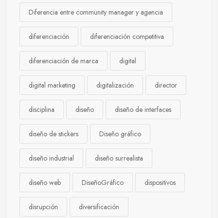
Diferencia entre community manager y agencia
diferenciación
diferenciación competitiva
diferenciación de marca
digital
digital marketing
digitalización
director
disciplina
diseño
diseño de interfaces
diseño de stickers
Diseño gráfico
diseño industrial
diseño surrealista
diseño web
DiseñoGráfico
dispositivos
disrupción
diversificación