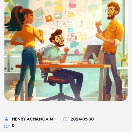
HENRY ACHANGA M.
2024-05-30
0