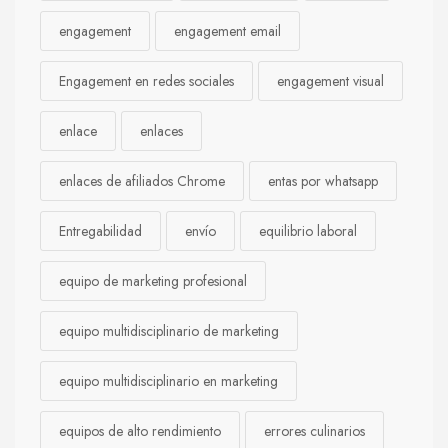
engagement
engagement email
Engagement en redes sociales
engagement visual
enlace
enlaces
enlaces de afiliados Chrome
entas por whatsapp
Entregabilidad
envío
equilibrio laboral
equipo de marketing profesional
equipo multidisciplinario de marketing
equipo multidisciplinario en marketing
equipos de alto rendimiento
errores culinarios