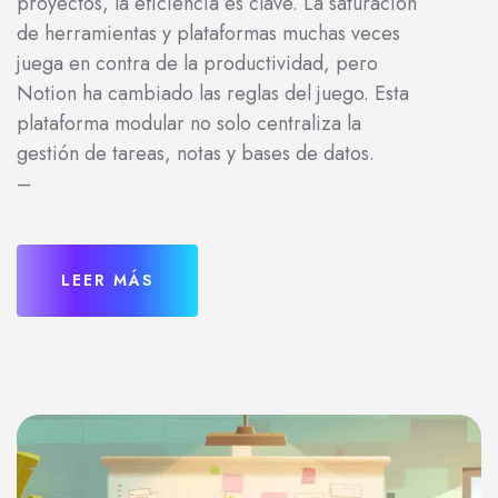
proyectos, la eficiencia es clave. La saturación
de herramientas y plataformas muchas veces
juega en contra de la productividad, pero
Notion ha cambiado las reglas del juego. Esta
plataforma modular no solo centraliza la
gestión de tareas, notas y bases de datos.
–
LEER MÁS