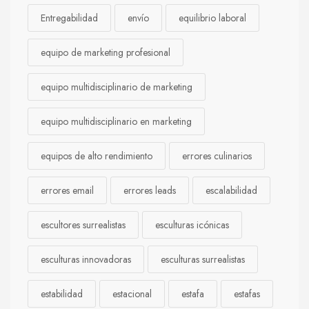
Entregabilidad
envío
equilibrio laboral
equipo de marketing profesional
equipo multidisciplinario de marketing
equipo multidisciplinario en marketing
equipos de alto rendimiento
errores culinarios
errores email
errores leads
escalabilidad
escultores surrealistas
esculturas icónicas
esculturas innovadoras
esculturas surrealistas
estabilidad
estacional
estafa
estafas