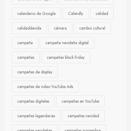
calendario de Google
Calendly
calidad
calidaddevida
cámara
cambio cultural
campaña
campaña navideña digital
campañas
campañas black friday
campañas de display
campañas de video YouTube Ads
campañas digitales
campañas en YouTube
campañas legendarias
campañas navidad
campañas navideñas
campañas noviembre