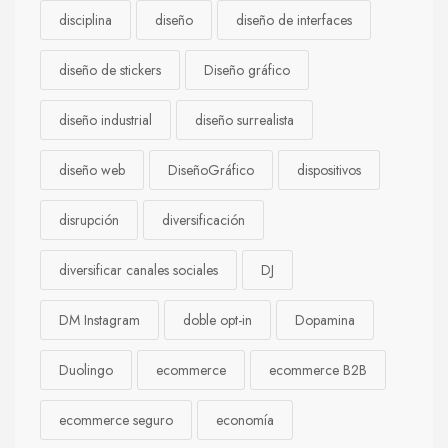
disciplina
diseño
diseño de interfaces
diseño de stickers
Diseño gráfico
diseño industrial
diseño surrealista
diseño web
DiseñoGráfico
dispositivos
disrupción
diversificación
diversificar canales sociales
DJ
DM Instagram
doble opt-in
Dopamina
Duolingo
ecommerce
ecommerce B2B
ecommerce seguro
economía