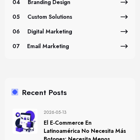
04
Branding Design
05
Custom Solutions
06
Digital Marketing
07
Email Marketing
Recent Posts
2026-05-13
El E-Commerce En
Latinoamérica No Necesita Más
Botones: Necesita Menos