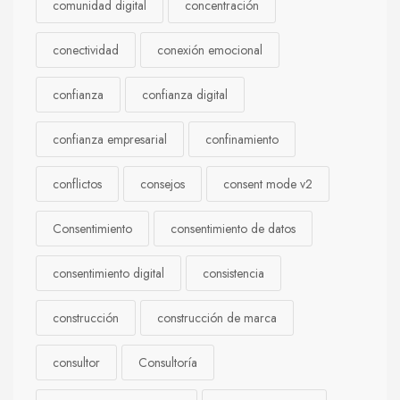
comunidad digital
concentración
conectividad
conexión emocional
confianza
confianza digital
confianza empresarial
confinamiento
conflictos
consejos
consent mode v2
Consentimiento
consentimiento de datos
consentimiento digital
consistencia
construcción
construcción de marca
consultor
Consultoría