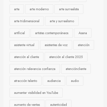
arte
arte moderno
arte surrealista
arte tridimensional
arte y surrealismo
artificial
artistas contemporáneos
Asana
asistente virtual
asistentes de voz
atención
atención al cliente
atención al cliente 2025
atención relevancia confianza
atencióncliente
atracción talento
audiencia
audio
aumentar visibilidad en YouTube
aumento de ventas
autenticidad