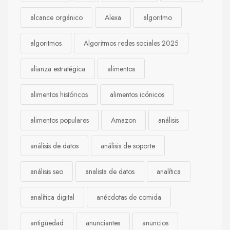
alcance orgánico
Alexa
algoritmo
algoritmos
Algoritmos redes sociales 2025
alianza estratégica
alimentos
alimentos históricos
alimentos icónicos
alimentos populares
Amazon
análisis
análisis de datos
análisis de soporte
análisis seo
analista de datos
analítica
analítica digital
anécdotas de comida
antigüedad
anunciantes
anuncios