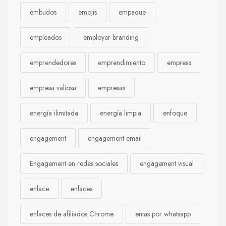
embudos
emojis
empaque
empleados
employer branding
emprendedores
emprendimiento
empresa
empresa valiosa
empresas
energía ilimitada
energía limpia
enfoque
engagement
engagement email
Engagement en redes sociales
engagement visual
enlace
enlaces
enlaces de afiliados Chrome
entas por whatsapp