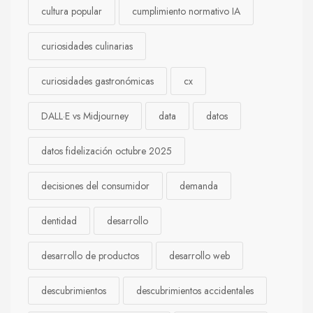
cultura popular
cumplimiento normativo IA
curiosidades culinarias
curiosidades gastronómicas
cx
DALL·E vs Midjourney
data
datos
datos fidelización octubre 2025
decisiones del consumidor
demanda
dentidad
desarrollo
desarrollo de productos
desarrollo web
descubrimientos
descubrimientos accidentales