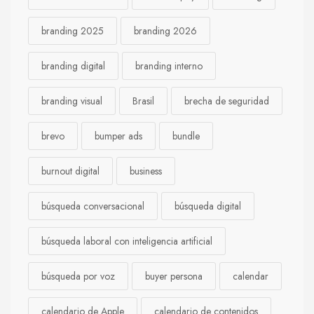
branding 2025
branding 2026
branding digital
branding interno
branding visual
Brasil
brecha de seguridad
brevo
bumper ads
bundle
burnout digital
business
búsqueda conversacional
búsqueda digital
búsqueda laboral con inteligencia artificial
búsqueda por voz
buyer persona
calendar
calendario de Apple
calendario de contenidos