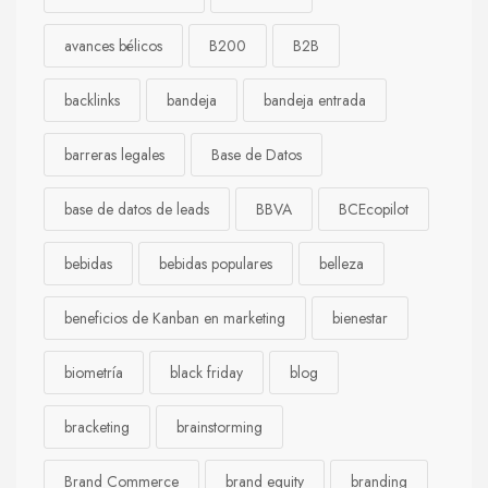
avances bélicos
B200
B2B
backlinks
bandeja
bandeja entrada
barreras legales
Base de Datos
base de datos de leads
BBVA
BCEcopilot
bebidas
bebidas populares
belleza
beneficios de Kanban en marketing
bienestar
biometría
black friday
blog
bracketing
brainstorming
Brand Commerce
brand equity
branding