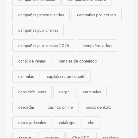
campañas personalizadas
campañas por correo
campañas publicitarias
campañas publicitarias 2025
campañas video
canal de ventas
canales de contenido
cannabis
capitalización bursátil
captación leads
carga
carruseles
cascadas
casinos online
casos de éxito
casos judiciales
catálogo
cbd