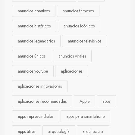
anuncios creativos
anuncios famosos
anuncios históricos
anuncios icónicos
anuncios legendarios
anuncios televisivos
anuncios únicos
anuncios virales
anuncios youtube
aplicaciones
aplicaciones innovadoras
aplicaciones recomendadas
Apple
apps
apps imprescindibles
apps para smartphone
apps útiles
arqueología
arquitectura