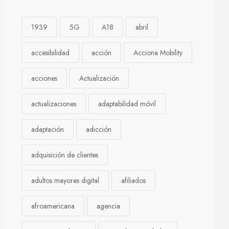
1939
5G
A18
abril
accesibilidad
acción
Acciona Mobility
acciones
Actualización
actualizaciones
adaptabilidad móvil
adaptación
adicción
adquisición de clientes
adultos mayores digital
afiliados
afroamericana
agencia