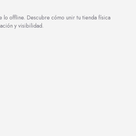
lo offline. Descubre cómo unir tu tienda física
ación y visibilidad.