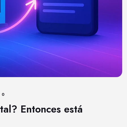
0
ital? Entonces está