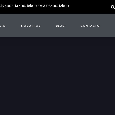
-12h00 • 14h00-18h00 • Vie 08h00-13h00
ICIO
NOSOTROS
BLOG
CONTACTO