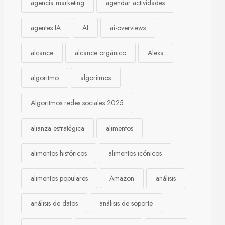
agencia marketing
agendar actividades
agentes IA
AI
ai-overviews
alcance
alcance orgánico
Alexa
algoritmo
algoritmos
Algoritmos redes sociales 2025
alianza estratégica
alimentos
alimentos históricos
alimentos icónicos
alimentos populares
Amazon
análisis
análisis de datos
análisis de soporte