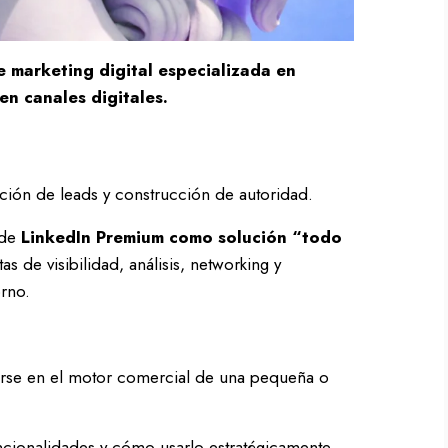
 marketing digital especializada en
en canales digitales.
ión de leads y construcción de autoridad.
 de
LinkedIn Premium como solución “todo
as de visibilidad, análisis, networking y
rno.
rse en el motor comercial de una pequeña o
uncionalidades y cómo usarlo estratégicamente.