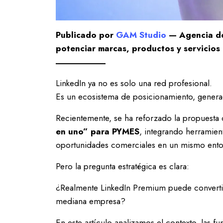
Publicado por
GAM Studio
— Agencia de
potenciar marcas, productos y servicios 
LinkedIn ya no es solo una red profesional.
Es un ecosistema de posicionamiento, generac
Recientemente, se ha reforzado la propuesta
en uno” para PYMES
, integrando herramient
oportunidades comerciales en un mismo ento
Pero la pregunta estratégica es clara:
¿Realmente LinkedIn Premium puede converti
mediana empresa?
En este artículo analizamos el contexto, las f