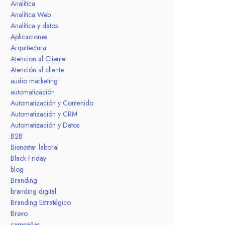
Analítica
Analítica Web
Analítica y datos
Aplicaciones
Arquitectura
Atencion al Cliente
Atención al cliente
audio marketing
automatización
Automatización y Contenido
Automatización y CRM
Automatización y Datos
B2B
Bienestar laboral
Black Friday
blog
Branding
branding digital
Branding Estratégico
Brevo
campañas