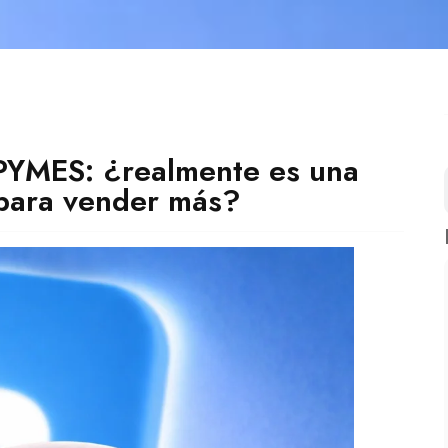
PYMES: ¿realmente es una
 para vender más?