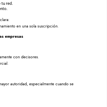
 tu red.
nto.
clara:
namiento en una sola suscripción.
as empresas
tamente con decisores.
cial.
mayor autoridad, especialmente cuando se