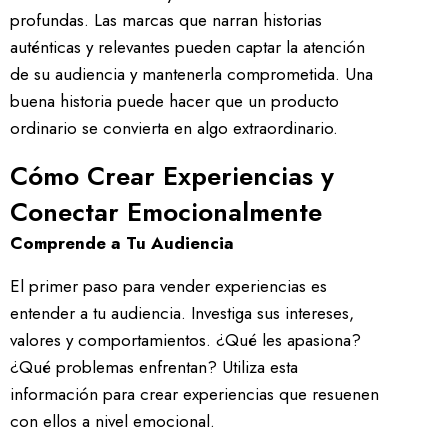
profundas. Las marcas que narran historias
auténticas y relevantes pueden captar la atención
de su audiencia y mantenerla comprometida. Una
buena historia puede hacer que un producto
ordinario se convierta en algo extraordinario.
Cómo Crear Experiencias y
Conectar Emocionalmente
Comprende a Tu Audiencia
El primer paso para vender experiencias es
entender a tu audiencia. Investiga sus intereses,
valores y comportamientos. ¿Qué les apasiona?
¿Qué problemas enfrentan? Utiliza esta
información para crear experiencias que resuenen
con ellos a nivel emocional.