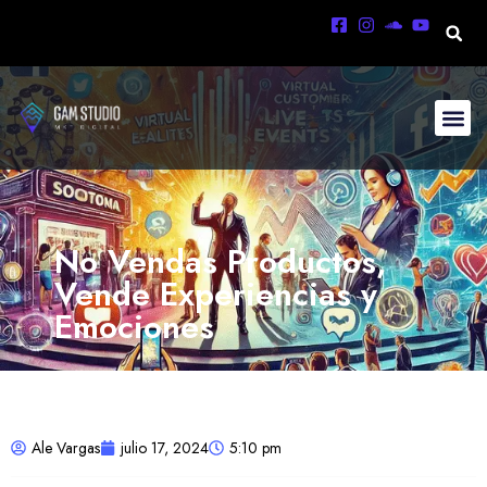
No Vendas Productos,
Vende Experiencias y
Emociones
Ale Vargas
julio 17, 2024
5:10 pm