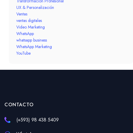
Transformación Profesional
UX & Personalización
Ventas
ventas digitales
Video Marketing
WhatsApp
whatsapp business
WhatsApp Marketing
YouTube
CONTACTO
(+593) 98 438 5409