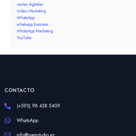
ventas digitales
Video Marketing
WhatsApp
whatsapp business
WhatsApp Marketing
YouTube
CONTACTO
(+593) 98 438 5409
WhatsApp
info@gamstudio.ec