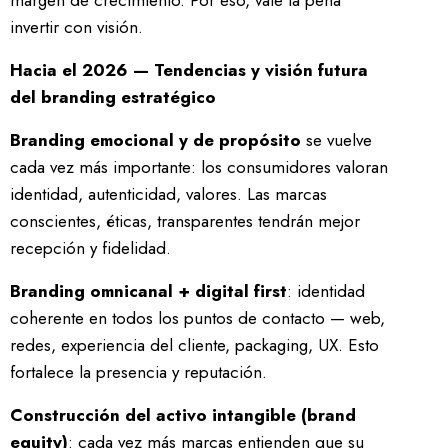
margen de crecimiento. Por eso, vale la pena
invertir con visión.
Hacia el 2026 — Tendencias y visión futura
del branding estratégico
Branding emocional y de propósito
se vuelve
cada vez más importante: los consumidores valoran
identidad, autenticidad, valores. Las marcas
conscientes, éticas, transparentes tendrán mejor
recepción y fidelidad.
Branding omnicanal + digital first
: identidad
coherente en todos los puntos de contacto — web,
redes, experiencia del cliente, packaging, UX. Esto
fortalece la presencia y reputación.
Construcción del activo intangible (brand
equity)
: cada vez más marcas entienden que su