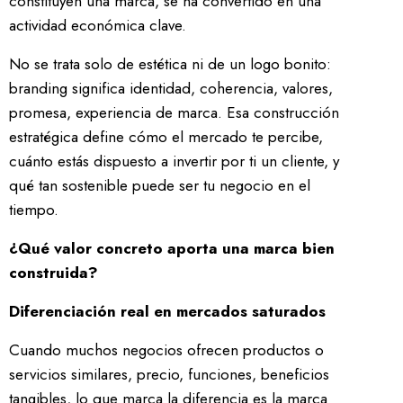
constituyen una marca, se ha convertido en una
actividad económica clave.
No se trata solo de estética ni de un logo bonito:
branding significa identidad, coherencia, valores,
promesa, experiencia de marca. Esa construcción
estratégica define cómo el mercado te percibe,
cuánto estás dispuesto a invertir por ti un cliente, y
qué tan sostenible puede ser tu negocio en el
tiempo.
¿Qué valor concreto aporta una marca bien
construida?
Diferenciación real en mercados saturados
Cuando muchos negocios ofrecen productos o
servicios similares, precio, funciones, beneficios
tangibles, lo que marca la diferencia es la marca