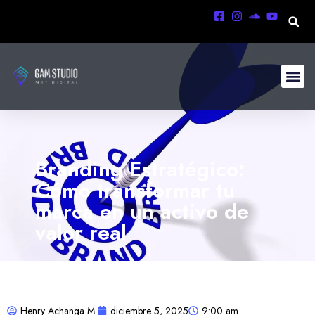
Branding Estratégico:
Cómo transformar tu
marca en un activo de
valor real
Henry Achanga M.
diciembre 5, 2025
9:00 am