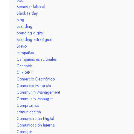
Bienestar laboral
Black Friday
blog
Branding
branding digital
Branding Estratégico
Brevo
campañas
Campañas estacionales
Cannabis
ChatGPT
Comercio Electrónico
Comercio Minorista
Community Management
Community Manager
Compromiso
comunicación
Comunicación Digital
Comunicación Interna
Consejos