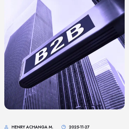
HENRY ACHANGA M.
2025-11-27