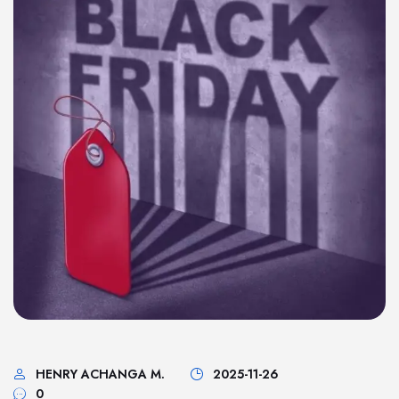
HENRY ACHANGA M.
2025-11-26
0