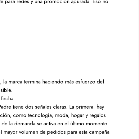
arte para redes y una promoción apurada. Eso no
 la marca termina haciendo más esfuerzo del
sible.
 fecha
dre tiene dos señales claras. La primera: hay
nción, como tecnología, moda, hogar y regalos
e de la demanda se activa en el último momento.
el mayor volumen de pedidos para esta campaña