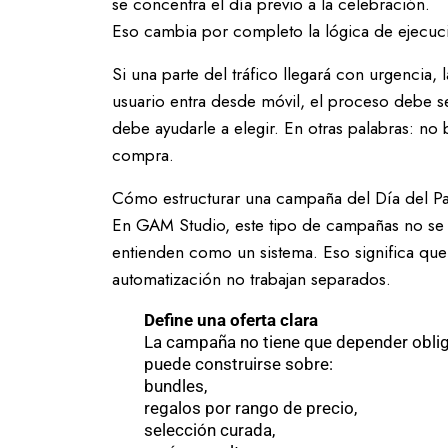
se concentra el día previo a la celebración.
Eso cambia por completo la lógica de ejecuc
Si una parte del tráfico llegará con urgencia
usuario entra desde móvil, el proceso debe se
debe ayudarle a elegir. En otras palabras: no
compra.
Cómo estructurar una campaña del Día del Pa
En GAM Studio, este tipo de campañas no se
entienden como un sistema. Eso significa qu
automatización no trabajan separados.
Define una oferta clara
La campaña no tiene que depender obli
puede construirse sobre:
bundles,
regalos por rango de precio,
selección curada,