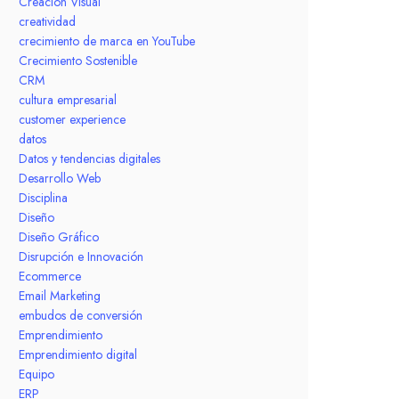
Creación Visual
creatividad
crecimiento de marca en YouTube
Crecimiento Sostenible
CRM
cultura empresarial
customer experience
datos
Datos y tendencias digitales
Desarrollo Web
Disciplina
Diseño
Diseño Gráfico
Disrupción e Innovación
Ecommerce
Email Marketing
embudos de conversión
Emprendimiento
Emprendimiento digital
Equipo
ERP