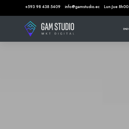
+593 98 438 5409
info@gamstudio.ec
Lun-Jue 8h00
IN