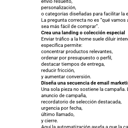
envío resuelto,
personalización,
o categorías diseñadas para facilitar la 
La pregunta correcta no es “qué vamos 
sea más fácil de comprar”.
Crea una landing o colección especial
Enviar tráfico a la home suele diluir int
específica permite:
concentrar productos relevantes,
ordenar por presupuesto o perfil,
destacar tiempos de entrega,
reducir fricción,
y aumentar conversión.
Diseña una secuencia de email market
Una sola pieza no sostiene la campaña.
anuncio de campaña,
recordatorio de selección destacada,
urgencia por fecha,
último llamado,
y cierre.
Aquí la automatización ayuda a que la