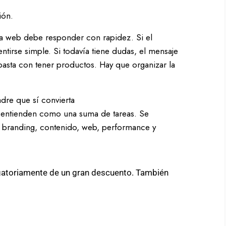
ión.
, la web debe responder con rapidez. Si el
ntirse simple. Si todavía tiene dudas, el mensaje
 basta con tener productos. Hay que organizar la
dre que sí convierta
 entienden como una suma de tareas. Se
e branding, contenido, web, performance y
gatoriamente de un gran descuento. También