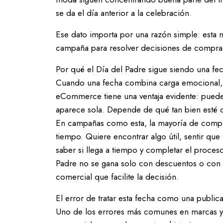
se da el día anterior a la celebración.
Ese dato importa por una razón simple: esta 
campaña para resolver decisiones de compra c
Por qué el Día del Padre sigue siendo una 
Cuando una fecha combina carga emocional, 
eCommerce tiene una ventaja evidente: puede s
aparece sola. Depende de qué tan bien esté d
En campañas como esta, la mayoría de comp
tiempo. Quiere encontrar algo útil, sentir que 
saber si llega a tiempo y completar el proces
Padre no se gana solo con descuentos o con 
comercial que facilite la decisión.
El error de tratar esta fecha como una public
Uno de los errores más comunes en marcas y 