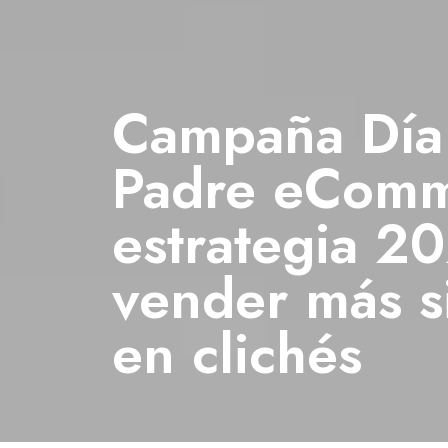
Campaña Día
Padre eComm
estrategia 2
vender más s
en clichés