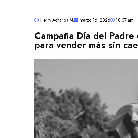
Henry Achanga M.
marzo 16, 2026
10:07 am
Campaña Día del Padre
para vender más sin cae