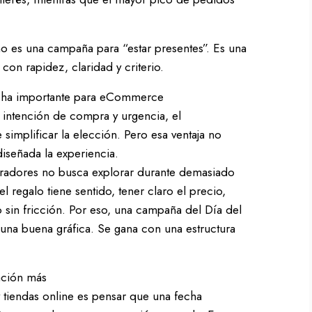
no es una campaña para “estar presentes”. Es una
on rapidez, claridad y criterio.
fecha importante para eCommerce
intención de compra y urgencia, el
implificar la elección. Pero esa ventaja no
iseñada la experiencia.
radores no busca explorar durante demasiado
el regalo tiene sentido, tener claro el precio,
o sin fricción. Por eso, una campaña del Día del
una buena gráfica. Se gana con una estructura
ación más
tiendas online es pensar que una fecha