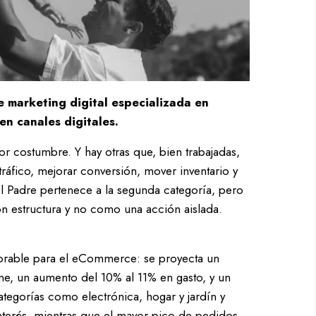
 marketing digital especializada en
en canales digitales.
r costumbre. Y hay otras que, bien trabajadas,
tráfico, mejorar conversión, mover inventario y
l Padre pertenece a la segunda categoría, pero
 estructura y no como una acción aislada.
orable para el eCommerce: se proyecta un
ne, un aumento del 10% al 11% en gasto, y un
tegorías como electrónica, hogar y jardín y
terés, mientras que el mayor pico de pedidos