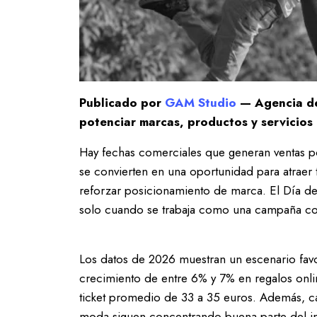
Publicado por
GAM Studio
— Agencia de
potenciar marcas, productos y servicios 
Hay fechas comerciales que generan ventas po
se convierten en una oportunidad para atraer 
reforzar posicionamiento de marca. El Día de
solo cuando se trabaja como una campaña con
Los datos de 2026 muestran un escenario fav
crecimiento de entre 6% y 7% en regalos onli
ticket promedio de 33 a 35 euros. Además, ca
moda siguen concentrando buena parte del in