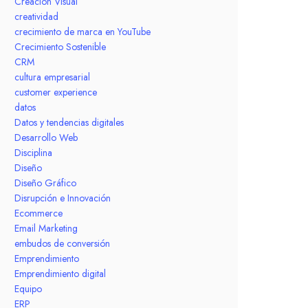
Creación Visual
creatividad
crecimiento de marca en YouTube
Crecimiento Sostenible
CRM
cultura empresarial
customer experience
datos
Datos y tendencias digitales
Desarrollo Web
Disciplina
Diseño
Diseño Gráfico
Disrupción e Innovación
Ecommerce
Email Marketing
embudos de conversión
Emprendimiento
Emprendimiento digital
Equipo
ERP