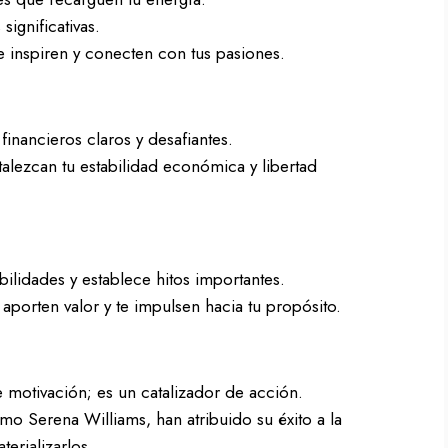
significativas.
e inspiren y conecten con tus pasiones.
financieros claros y desafiantes.
talezcan tu estabilidad económica y libertad
lidades y establece hitos importantes.
porten valor y te impulsen hacia tu propósito.
e motivación; es un catalizador de acción.
omo Serena Williams, han atribuido su éxito a la
terializarlos.