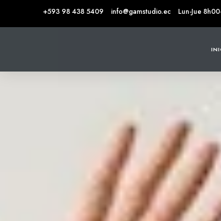
+593 98 438 5409
info@gamstudio.ec
Lun-Jue 8h00
IN