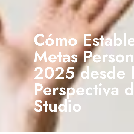
Cómo Establ
Metas Person
2025 desde 
Perspectiva
Studio