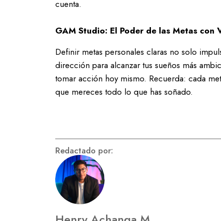
cuenta.
GAM Studio: El Poder de las Metas con V
Definir metas personales claras no solo impul
dirección para alcanzar tus sueños más ambi
tomar acción hoy mismo. Recuerda: cada met
que mereces todo lo que has soñado.
Redactado por:
Henry Achanga M.