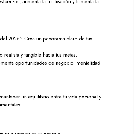
esfuerzos, aumenta la motivación y fomenta la
l del 2025? Crea un panorama claro de tus
realista y tangible hacia tus metas.
omenta oportunidades de negocio, mentalidad
mantener un equilibrio entre tu vida personal y
amentales:
s que recarguen tu energía.