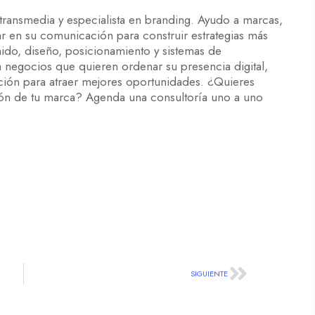
 transmedia y especialista en branding. Ayudo a marcas,
ar en su comunicación para construir estrategias más
enido, diseño, posicionamiento y sistemas de
egocios que quieren ordenar su presencia digital,
nción para atraer mejores oportunidades. ¿Quieres
ón de tu marca? Agenda una consultoría uno a uno
SIGUIENTE