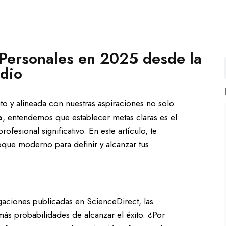
Personales en 2025 desde la
dio
ito y alineada con nuestras aspiraciones no solo
o
, entendemos que establecer metas claras es el
fesional significativo. En este artículo, te
que moderno para definir y alcanzar tus
gaciones publicadas en ScienceDirect, las
ás probabilidades de alcanzar el éxito. ¿Por