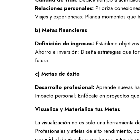
Relaciones personales:
Prioriza conexiones 
Viajes y experiencias: Planea momentos que t
b) Metas financieras
Definición de ingresos:
Establece objetivos 
Ahorro e inversión: Diseña estrategias que for
futura.
c) Metas de éxito
Desarrollo profesional:
Aprende nuevas habi
Impacto personal: Enfócate en proyectos que a
Visualiza y Materializa tus Metas
La visualización no es solo una herramienta d
Profesionales y atletas de alto rendimiento, c
capacidad de visualizar sus logros antes de ma