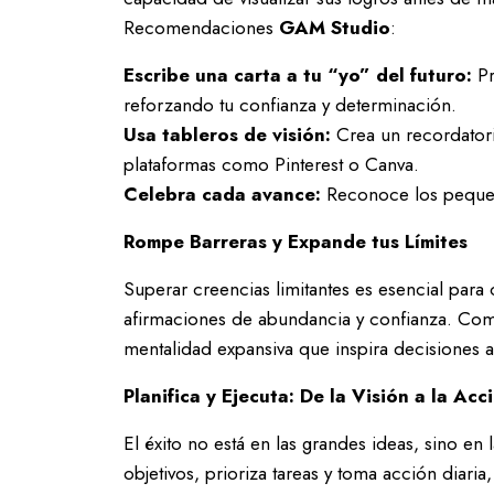
Recomendaciones
GAM Studio
:
Escribe una carta a tu “yo” del futuro:
Pr
reforzando tu confianza y determinación.
Usa tableros de visión:
Crea un recordatori
plataformas como Pinterest o Canva.
Celebra cada avance:
Reconoce los pequeño
Rompe Barreras y Expande tus Límites
Superar creencias limitantes es esencial para
afirmaciones de abundancia y confianza. Co
mentalidad expansiva que inspira decisiones a
Planifica y Ejecuta: De la Visión a la Acc
El éxito no está en las grandes ideas, sino en 
objetivos, prioriza tareas y toma acción diar