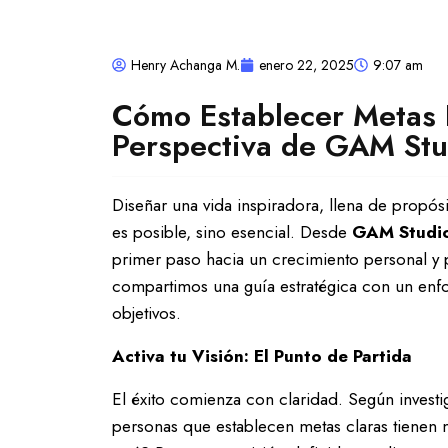
Henry Achanga M.
enero 22, 2025
9:07 am
Cómo Establecer Metas 
Perspectiva de GAM Stu
Diseñar una vida inspiradora, llena de propós
es posible, sino esencial. Desde
GAM Studi
primer paso hacia un crecimiento personal y pro
compartimos una guía estratégica con un enfo
objetivos.
Activa tu Visión: El Punto de Partida
El éxito comienza con claridad. Según investi
personas que establecen metas claras tienen m