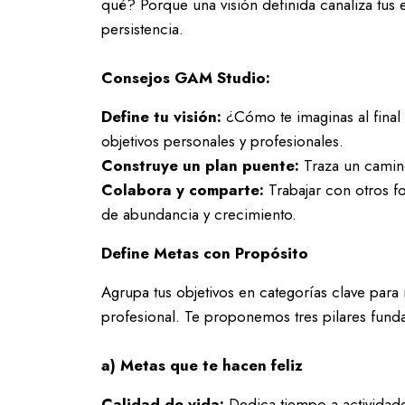
qué? Porque una visión definida canaliza tus 
persistencia.
Consejos GAM Studio:
Define tu visión:
¿Cómo te imaginas al fina
objetivos personales y profesionales.
Construye un plan puente:
Traza un camino 
Colabora y comparte:
Trabajar con otros f
de abundancia y crecimiento.
Define Metas con Propósito
Agrupa tus objetivos en categorías clave para 
profesional. Te proponemos tres pilares fund
a) Metas que te hacen feliz
Calidad de vida:
Dedica tiempo a actividade