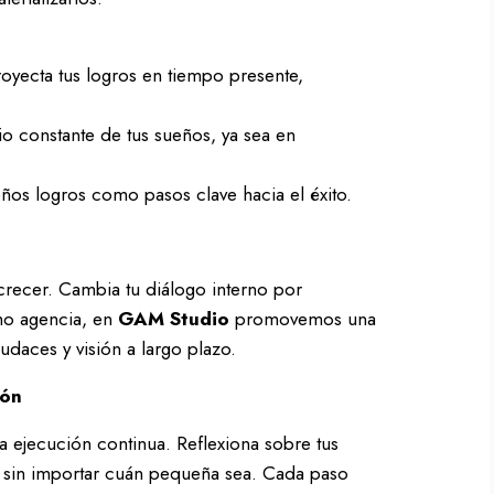
oyecta tus logros en tiempo presente,
o constante de tus sueños, ya sea en
s logros como pasos clave hacia el éxito.
 crecer. Cambia tu diálogo interno por
mo agencia, en
GAM Studio
promovemos una
udaces y visión a largo plazo.
ión
la ejecución continua. Reflexiona sobre tus
ia, sin importar cuán pequeña sea. Cada paso