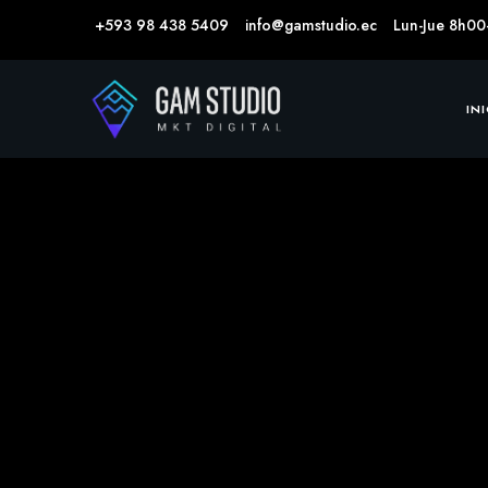
+593 98 438 5409
info@gamstudio.ec
Lun-Jue 8h00
IN