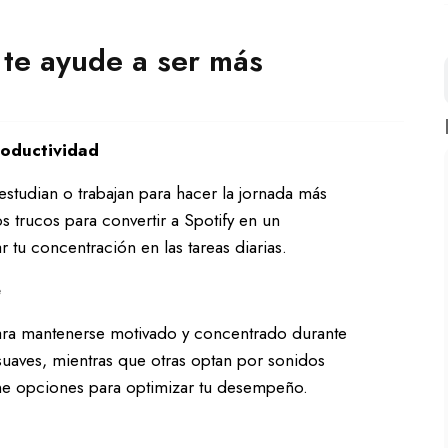
 te ayude a ser más
roductividad
studian o trabajan para hacer la jornada más
s trucos para convertir a Spotify en un
 tu concentración en las tareas diarias.
e
ara mantenerse motivado y concentrado durante
 suaves, mientras que otras optan por sonidos
tiene opciones para optimizar tu desempeño.