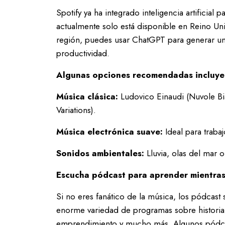
Spotify ya ha integrado inteligencia artificial 
actualmente solo está disponible en Reino Unid
región, puedes usar ChatGPT para generar una
productividad.
Algunas opciones recomendadas incluye
Música clásica:
Ludovico Einaudi (Nuvole B
Variations).
Música electrónica suave:
Ideal para trabaj
Sonidos ambientales:
Lluvia, olas del mar 
Escucha pódcast para aprender mientras
Si no eres fanático de la música, los pódcast 
enorme variedad de programas sobre historia,
emprendimiento y mucho más. Algunos pódcas