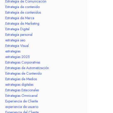
Estrategia de Comunicación
Estrategia de contenido
Estrategia de contenidos
Estrategia de Marca
Estrategia de Marketing
Estrategia Digital
Estrategia personal
estrategia seo
Estrategia Visual
estrategias
estrategias 2025
Estrategias Corporativas
Estrategias de Automatización
Estrategias de Contenido
Estrategias de Medios
estrategias digitales
Estrategias Estacionales
Estrategias Omnicanal
Experiencia de Cliente
experiencia de usuario
Experiencia del Cliente