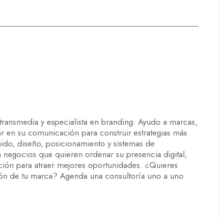
 transmedia y especialista en branding. Ayudo a marcas,
ar en su comunicación para construir estrategias más
enido, diseño, posicionamiento y sistemas de
egocios que quieren ordenar su presencia digital,
nción para atraer mejores oportunidades. ¿Quieres
ón de tu marca? Agenda una consultoría uno a uno