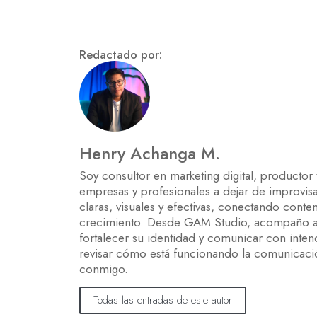
Redactado por:
Henry Achanga M.
Soy consultor en marketing digital, productor
empresas y profesionales a dejar de improvis
claras, visuales y efectivas, conectando cont
crecimiento. Desde GAM Studio, acompaño a n
fortalecer su identidad y comunicar con inte
revisar cómo está funcionando la comunicaci
conmigo.
Todas las entradas de este autor