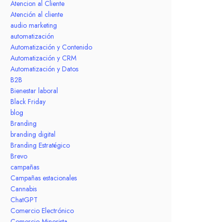
Atencion al Cliente
Atención al cliente
audio marketing
automatización
Automatización y Contenido
Automatización y CRM
Automatización y Datos
B2B
Bienestar laboral
Black Friday
blog
Branding
branding digital
Branding Estratégico
Brevo
campañas
Campañas estacionales
Cannabis
ChatGPT
Comercio Electrónico
Comercio Minorista