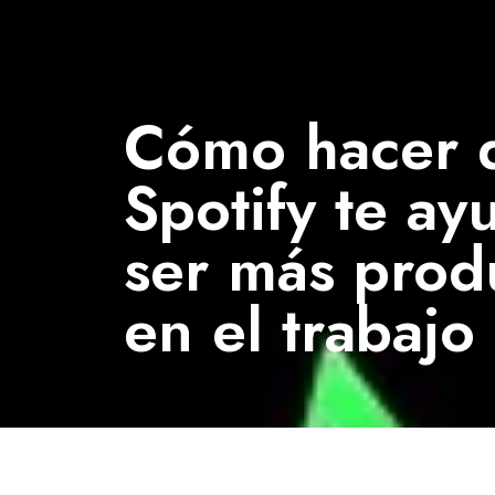
Cómo hacer 
Spotify te ay
ser más prod
en el trabajo