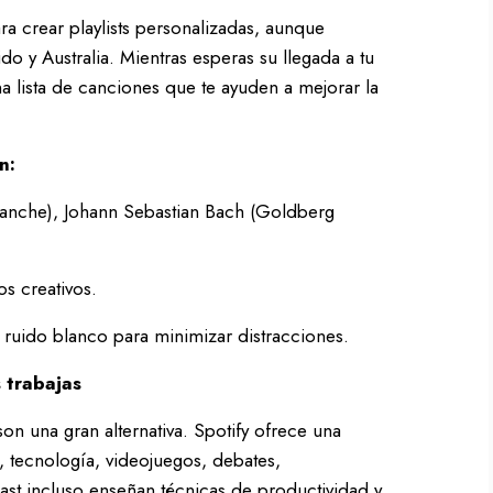
para crear playlists personalizadas, aunque
o y Australia. Mientras esperas su llegada a tu
 lista de canciones que te ayuden a mejorar la
n:
ianche), Johann Sebastian Bach (Goldberg
os creativos.
o ruido blanco para minimizar distracciones.
 trabajas
son una gran alternativa. Spotify ofrece una
 tecnología, videojuegos, debates,
t incluso enseñan técnicas de productividad y