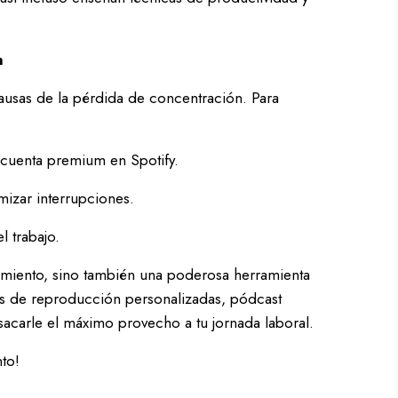
n
causas de la pérdida de concentración. Para
 cuenta premium en Spotify.
mizar interrupciones.
l trabajo.
nimiento, sino también una poderosa herramienta
tas de reproducción personalizadas, pódcast
sacarle el máximo provecho a tu jornada laboral.
nto!