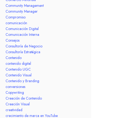
Community Management
Community Manager
Compromiso
comunicación
Comunicación Digital
Comunicación Interna
Consejos
Consultoría de Negocio
Consultoría Estratégica
Contenido
contenido digital
Contenido UGC
Contenido Visual
Contenido y Branding
conversiones
Copywriting
Creación de Contenido
Creación Visual
creatividad
crecimiento de marca en YouTube