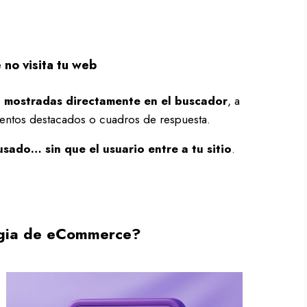
 no visita tu web
s
mostradas directamente en el buscador
, a
entos destacados o cuadros de respuesta.
sado… sin que el usuario entre a tu sitio
.
egia de eCommerce?