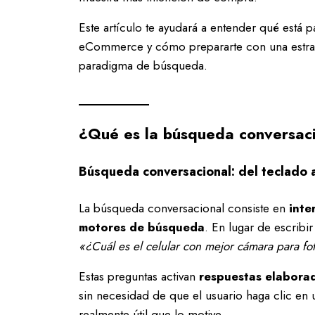
Este artículo te ayudará a entender qué está 
eCommerce y cómo prepararte con una estrat
paradigma de búsqueda.
¿Qué es la búsqueda conversacio
Búsqueda conversacional: del teclado 
La búsqueda conversacional consiste en
inte
motores de búsqueda
. En lugar de escribi
«¿Cuál es el celular con mejor cámara para fo
Estas preguntas activan
respuestas elabora
sin necesidad de que el usuario haga clic en
realmente útil que lo motive.