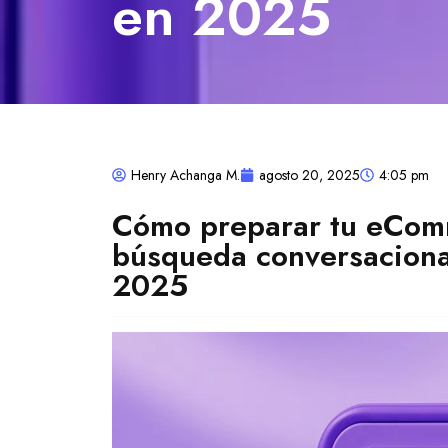
en 2025
Henry Achanga M.
agosto 20, 2025
4:05 pm
Cómo preparar tu eComm
búsqueda conversacional
2025