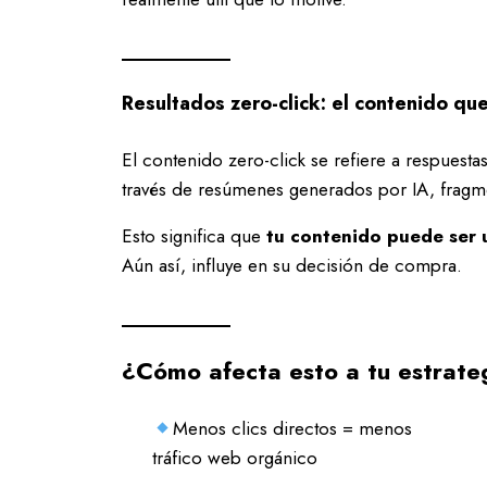
Resultados zero-click: el contenido que
El contenido zero-click se refiere a respuesta
través de resúmenes generados por IA, fragm
Esto significa que
tu contenido puede ser u
Aún así, influye en su decisión de compra.
¿Cómo afecta esto a tu estrat
Menos clics directos = menos
tráfico web orgánico