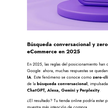
Búsqueda conversacional y zero-
eCommerce en 2025
En 2025, las reglas del posicionamiento han
Google: ahora, muchas respuestas se queda
IA
. Este fenómeno se conoce como
zero-cl
de la
búsqueda conversacional
, impulsad
ChatGPT, Alexa, Gemini y Perplexity
.
¿El resultado? Tu tienda online podría estar p
muestra más intención de compra.