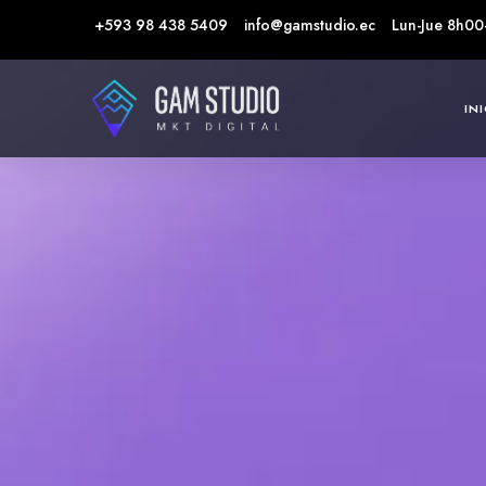
+593 98 438 5409
info@gamstudio.ec
Lun-Jue 8h00
IN