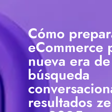
Cómo prepara
eCommerce p
nueva era de
búsqueda
conversacion
resultados ze