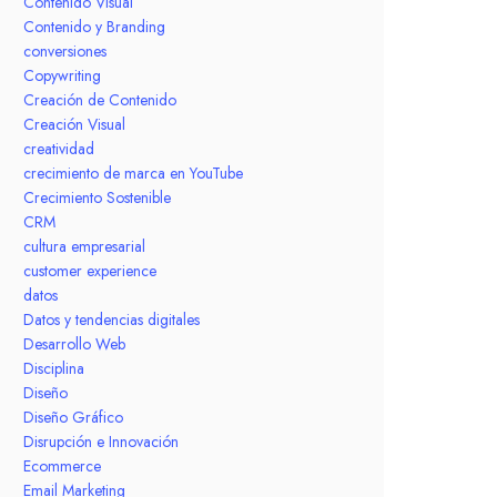
Contenido Visual
Contenido y Branding
conversiones
Copywriting
Creación de Contenido
Creación Visual
creatividad
crecimiento de marca en YouTube
Crecimiento Sostenible
CRM
cultura empresarial
customer experience
datos
Datos y tendencias digitales
Desarrollo Web
Disciplina
Diseño
Diseño Gráfico
Disrupción e Innovación
Ecommerce
Email Marketing