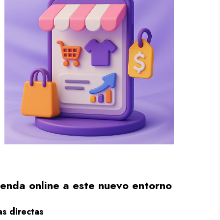
ienda online a este nuevo entorno
as directas