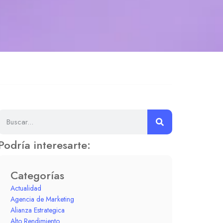
Podría interesarte:
Categorías
Actualidad
Agencia de Marketing
Alianza Estrategica
Alto Rendimiento