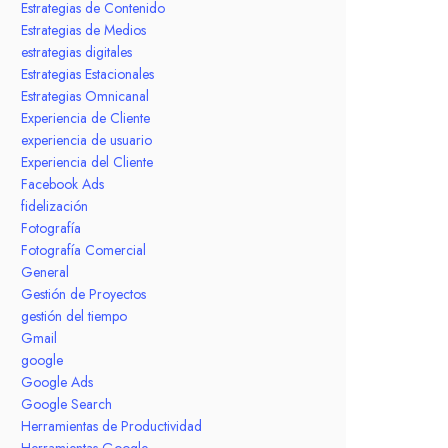
Estrategias de Contenido
Estrategias de Medios
estrategias digitales
Estrategias Estacionales
Estrategias Omnicanal
Experiencia de Cliente
experiencia de usuario
Experiencia del Cliente
Facebook Ads
fidelización
Fotografía
Fotografía Comercial
General
Gestión de Proyectos
gestión del tiempo
Gmail
google
Google Ads
Google Search
Herramientas de Productividad