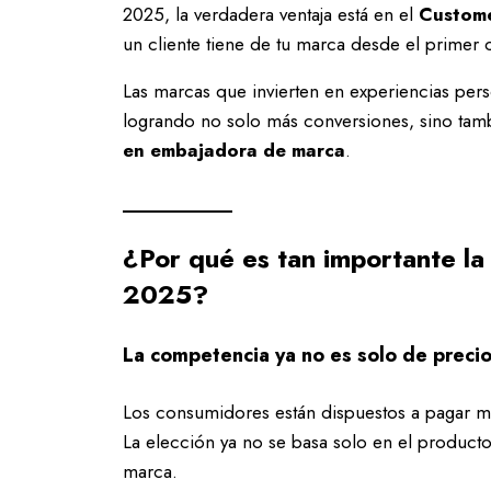
2025, la verdadera ventaja está en el
Custome
un cliente tiene de tu marca desde el primer c
Las marcas que invierten en experiencias per
logrando no solo más conversiones, sino ta
en embajadora de marca
.
¿Por qué es tan importante la 
2025?
La competencia ya no es solo de preci
Los consumidores están dispuestos a pagar má
La elección ya no se basa solo en el product
marca.