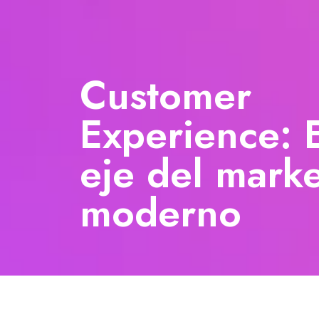
Customer
Experience: 
eje del mark
moderno