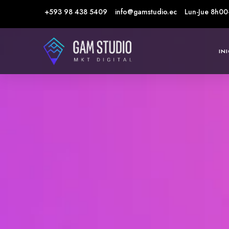
+593 98 438 5409
info@gamstudio.ec
Lun-Jue 8h00
IN