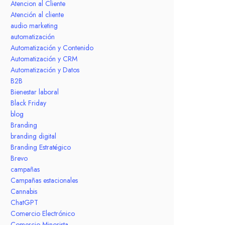
Atencion al Cliente
Atención al cliente
audio marketing
automatización
Automatización y Contenido
Automatización y CRM
Automatización y Datos
B2B
Bienestar laboral
Black Friday
blog
Branding
branding digital
Branding Estratégico
Brevo
campañas
Campañas estacionales
Cannabis
ChatGPT
Comercio Electrónico
Comercio Minorista