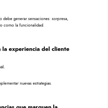
ño debe generar sensaciones: sorpresa,
nto como la funcionalidad.
la experiencia del cliente
al.
mplementar nuevas estrategias.
encias que marquen la