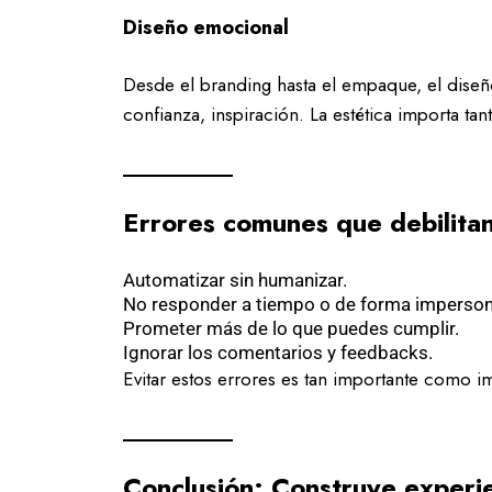
Diseño emocional
Desde el branding hasta el empaque, el dise
confianza, inspiración. La estética importa ta
Errores comunes que debilitan 
Automatizar sin humanizar.
No responder a tiempo o de forma imperson
Prometer más de lo que puedes cumplir.
Ignorar los comentarios y feedbacks.
Evitar estos errores es tan importante como i
Conclusión: Construye experi