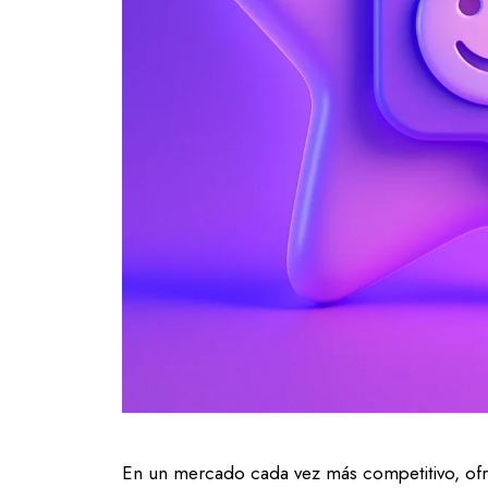
En un mercado cada vez más competitivo, ofr