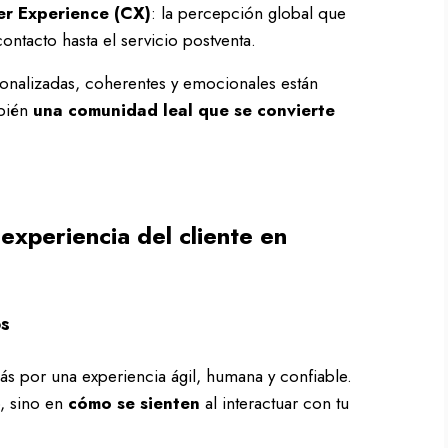
r Experience (CX)
: la percepción global que
ontacto hasta el servicio postventa.
sonalizadas, coherentes y emocionales están
mbién
una comunidad leal que se convierte
experiencia del cliente en
os
s por una experiencia ágil, humana y confiable.
o, sino en
cómo se sienten
al interactuar con tu