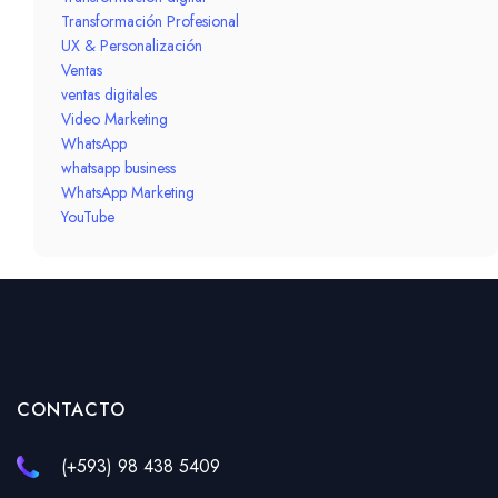
Transformación Profesional
UX & Personalización
Ventas
ventas digitales
Video Marketing
WhatsApp
whatsapp business
WhatsApp Marketing
YouTube
CONTACTO
(+593) 98 438 5409