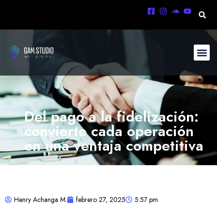
Del pago a la fidelización:
convierte cada operación
en una ventaja competitiva
Henry Achanga M.
febrero 27, 2025
5:57 pm