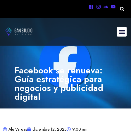
Facebook se renueva:
Guía estratégica para
negocios y publicidad
digital
Ale Vargas
diciembre 12, 2025
9:00 am