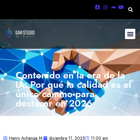
Contenido en la era de la
IA: Por qué la calidad es el
único camino para
destacar en 2026
Henry Achanga M.
diciembre 11, 2025
11:00 am