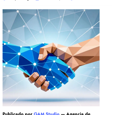
Publicado por
GAM Studio
— Agencia de