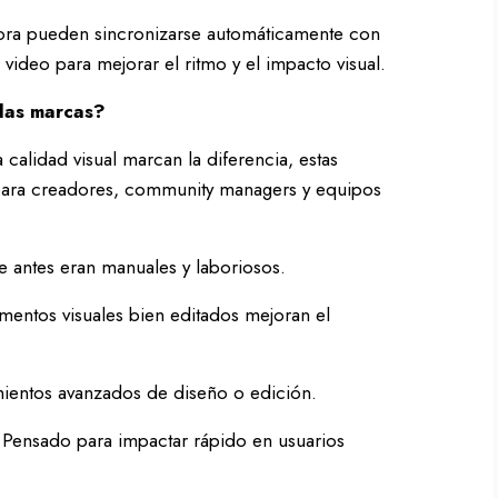
s ahora pueden sincronizarse automáticamente con
 video para mejorar el ritmo y el impacto visual.
 las marcas?
 calidad visual marcan la diferencia, estas
 para creadores, community managers y equipos
 antes eran manuales y laboriosos.
mentos visuales bien editados mejoran el
ientos avanzados de diseño o edición.
Pensado para impactar rápido en usuarios