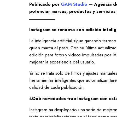
Publicado por
GAM Studio
— Agencia de
potenciar marcas, productos y servicios 
Instagram se renueva con edición intelig
La inteligencia artificial sigue ganando terreno
quien marca el paso. Con su última actualizac
edición para fotos y videos impulsadas por IA, 
mejorar la experiencia del usuario.
Ya no se trata solo de filtros y ajustes manual
herramientas inteligentes que automatizan tare
calidad de cada publicación.
¿Qué novedades trae Instagram con esta
Instagram ha desplegado una serie de mejoras
tanto para publicaciones en el feed como para