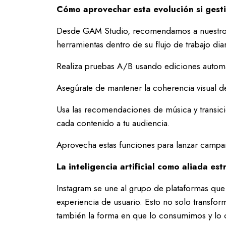
Cómo aprovechar esta evolución si gesti
Desde GAM Studio, recomendamos a nuestros c
herramientas dentro de su flujo de trabajo dia
Realiza pruebas A/B usando ediciones automát
Asegúrate de mantener la coherencia visual de 
Usa las recomendaciones de música y transic
cada contenido a tu audiencia.
Aprovecha estas funciones para lanzar campaña
La inteligencia artificial como aliada es
Instagram se une al grupo de plataformas que
experiencia de usuario. Esto no solo transfo
también la forma en que lo consumimos y lo