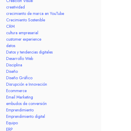
Creación Visual
creatividad
crecimiento de marca en YouTube
Crecimiento Sostenible
CRM
cultura empresarial
customer experience
datos
Datos y tendencias digitales
Desarrollo Web
Disciplina
Diseño
Diseño Gráfico
Disrupción e Innovación
Ecommerce
Email Marketing
embudos de conversión
Emprendimiento
Emprendimiento digital
Equipo
ERP