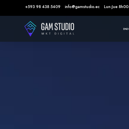
+593 98 438 5409
info@gamstudio.ec
Lun-Jue 8h00
IN