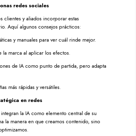
onas redes sociales
lientes y aliados incorporar estas
rio. Aquí algunos consejos prácticos:
icas y manuales para ver cuál rinde mejor.
la marca al aplicar los efectos.
iones de IA como punto de partida, pero adapta
s más rápidas y versátiles.
tratégica en redes
 integran la IA como elemento central de su
rma la manera en que creamos contenido, sino
 optimizamos.