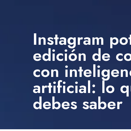
Instagram pot
edición de c
con inteligen
artificial: lo 
debes saber