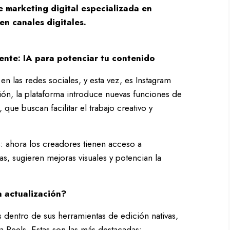
 marketing digital especializada en
en canales digitales.
ente: IA para potenciar tu contenido
 en las redes sociales, y esta vez, es Instagram
ión, la plataforma introduce nuevas funciones de
que buscan facilitar el trabajo creativo y
es: ahora los creadores tienen acceso a
as, sugieren mejoras visuales y potencian la
 actualización?
 dentro de sus herramientas de edición nativas,
 Reels. Estas son las más destacadas: