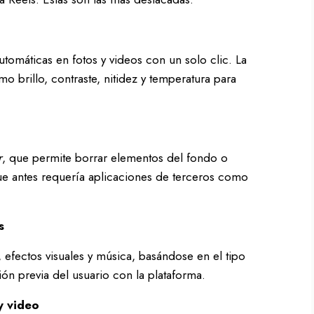
utomáticas en fotos y videos con un solo clic. La
mo brillo, contraste, nitidez y temperatura para
r
, que permite borrar elementos del fondo o
ue antes requería aplicaciones de terceros como
s
, efectos visuales y música, basándose en el tipo
ión previa del usuario con la plataforma.
y video