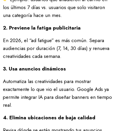
los últimos 7 días vs. usuarios que solo visitaron
una categoría hace un mes.
2. Previene la fatiga publicitaria
En 2026, el “ad fatigue” es más común. Separa
audiencias por duración (7, 14, 30 días) y renueva
creatividades cada semana.
3. Usa anuncios dinámicos
Automatiza las creatividades para mostrar
exactamente lo que vio el usuario. Google Ads ya
permite integrar IA para diseñar banners en tiempo
real.
4. Elimina ubicaciones de baja calidad
Revisa dónde se están mostrando tus anuncios.