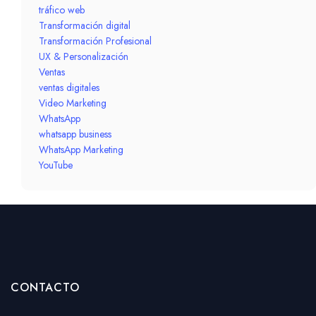
tráfico web
Transformación digital
Transformación Profesional
UX & Personalización
Ventas
ventas digitales
Video Marketing
WhatsApp
whatsapp business
WhatsApp Marketing
YouTube
CONTACTO