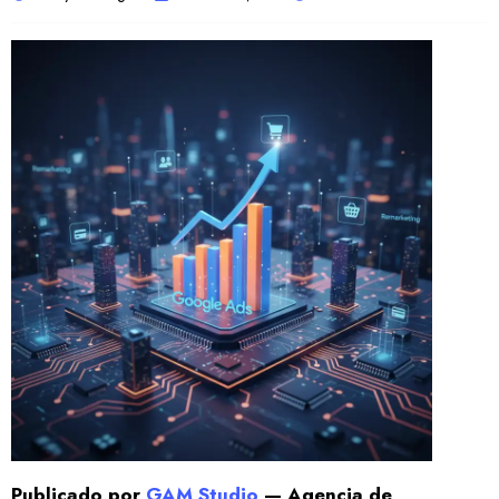
Publicado por
GAM Studio
— Agencia de