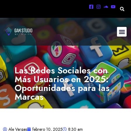
Las Redes Sociales con
Más Usuarios en 2025:
Oportunidades para las
Marcas
Ale Vargas
febrero 10, 2025
8:30 am