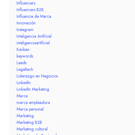
Influencers
Influencers B2B
Influencia de Marca
Innovación
Instagram
Inteligencia Artificial
inteligenciaartificial
Kanban
keywords
Leads
Legaltech
Liderazgo en Negocios
LinkedIn
LinkedIn Marketing
Marca
marca empleadora
Marca personal
Marketing
Marketing B2B
Marketing cultural