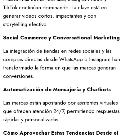
TikTok continúan dominando. La clave está en
generar videos cortos, impactantes y con
storytelling efectivo.
Social Commerce y Conversational Marketing
La integración de tiendas en redes sociales y las
compras directas desde WhatsApp o Instagram han
transformado la forma en que las marcas generan
conversiones.
Automatización de Mensajería y Chatbots
Las marcas están apostando por asistentes virtuales
que ofrecen atención 24/7, permitiendo respuestas
rápidas y personalizadas.
Cómo Aprovechar Estas Tendencias Desde el