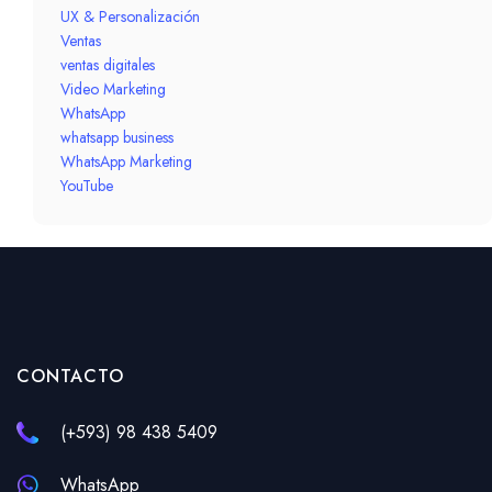
UX & Personalización
Ventas
ventas digitales
Video Marketing
WhatsApp
whatsapp business
WhatsApp Marketing
YouTube
CONTACTO
(+593) 98 438 5409
WhatsApp