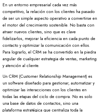
En un entorno empresarial cada vez más
competitivo, la relación con los clientes ha pasado
de ser un simple aspecto operativo a convertirse en
el motor del crecimiento sostenible. No basta con
atraer nuevos clientes, sino que es clave
fidelizarlos, mejorar la eficiencia en cada punto de
contacto y optimizar la comunicación con ellos.
Para lograrlo, el CRM se ha convertido en la piedra
angular de cualquier estrategia de ventas, marketing
y atención al cliente.
Un CRM (Customer Relationship Management) es
un software diseñado para gestionar, automatizar y
optimizar las interacciones con los clientes en
todas las etapas del ciclo de compra. No es solo
una base de datos de contactos, sino una
plataforma estratégica que centraliza toda la