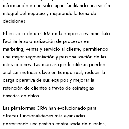
información en un solo lugar, facilitando una visión
integral del negocio y mejorando la toma de
decisiones.
El impacto de un CRM en la empresa es inmediato.
Facilita la automatización de procesos en
marketing, ventas y servicio al cliente, permitiendo
una mejor segmentación y personalización de las
interacciones. Las marcas que lo utilizan pueden
analizar métricas clave en tiempo real, reducir la
carga operativa de sus equipos y mejorar la
retención de clientes a través de estrategias
basadas en datos.
Las plataformas CRM han evolucionado para
ofrecer funcionalidades más avanzadas,
permitiendo una gestión centralizada de clientes,