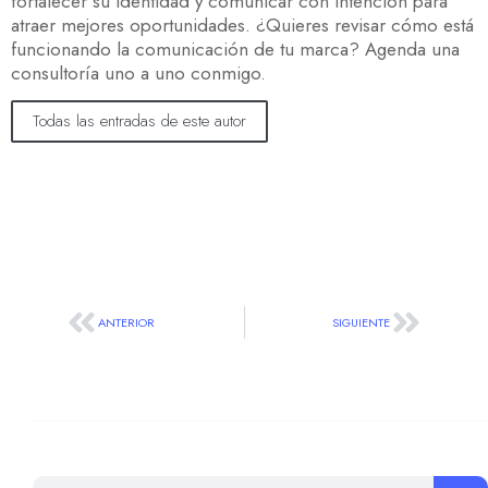
fortalecer su identidad y comunicar con intención para
atraer mejores oportunidades. ¿Quieres revisar cómo está
funcionando la comunicación de tu marca? Agenda una
consultoría uno a uno conmigo.
Todas las entradas de este autor
ANTERIOR
SIGUIENTE