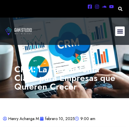
CRM: La Herramienta
Clave para Empresas que
Quieren Crecer
Henry Achanga M.
febrero 10, 2025
9:00 am