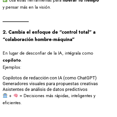
Usa estas herramientas para
liberar tu tiempo
y pensar más en la visión.
2. Cambia el enfoque de “control total” a
“colaboración hombre-máquina”
En lugar de desconfiar de la IA, intégrala como
copiloto
.
Ejemplos:
Copilotos de redacción con IA (como ChatGPT)
Generadores visuales para propuestas creativas
Asistentes de análisis de datos predictivos
+
= Decisiones más rápidas, inteligentes y
eficientes.