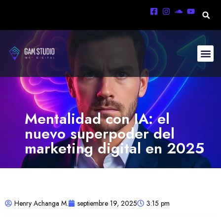
Mentalidad con IA: el
nuevo superpoder del
marketing digital en 2025
Henry Achanga M.
septiembre 19, 2025
3:15 pm