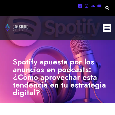
Spotify apuesta por los
anuncios en podcasts:
¿Cómo aprovechar esta
tendencia en tu estrategia
digital?