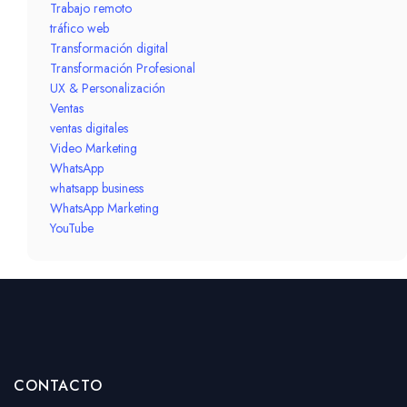
Trabajo remoto
tráfico web
Transformación digital
Transformación Profesional
UX & Personalización
Ventas
ventas digitales
Video Marketing
WhatsApp
whatsapp business
WhatsApp Marketing
YouTube
CONTACTO