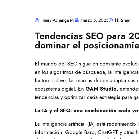
Henry Achanga M.
marzo 5, 2025
11:12 am
Tendencias SEO para 202
dominar el posicionami
El mundo del SEO sigue en constante evoluc
en los algoritmos de búsqueda, la inteligencia 
factores clave, las marcas deben adaptar sus 
ecosistema digital. En
GAM Studio
, entende
tendencias y optimizar cada estrategia para g
La IA y el SEO: una combinación cada ve
La inteligencia artificial (IA) está redefinien
información. Google Bard, ChatGPT y otras he