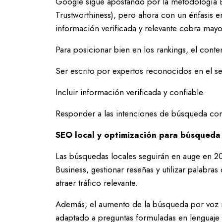
Google sigue apostando por la metodología E-
Trustworthiness), pero ahora con un énfasis 
información verificada y relevante cobra mayo
Para posicionar bien en los rankings, el cont
Ser escrito por expertos reconocidos en el se
Incluir información verificada y confiable.
Responder a las intenciones de búsqueda con
SEO local y optimización para búsqueda
Las búsquedas locales seguirán en auge en 2
Business, gestionar reseñas y utilizar palabra
atraer tráfico relevante.
Además, el aumento de la búsqueda por voz 
adaptado a preguntas formuladas en lenguaje 