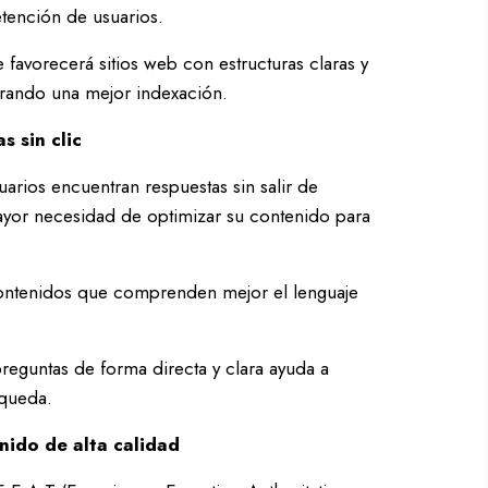
etención de usuarios.
favorecerá sitios web con estructuras claras y
urando una mejor indexación.
 sin clic
uarios encuentran respuestas sin salir de
mayor necesidad de optimizar su contenido para
ontenidos que comprenden mejor el lenguaje
eguntas de forma directa y clara ayuda a
squeda.
nido de alta calidad