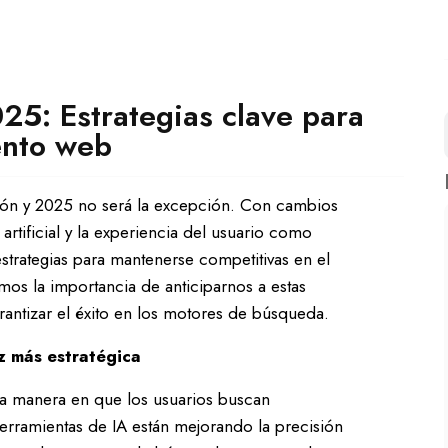
5: Estrategias clave para
ento web
ión y 2025 no será la excepción. Con cambios
artificial y la experiencia del usuario como
estrategias para mantenerse competitivas en el
mos la importancia de anticiparnos a estas
arantizar el éxito en los motores de búsqueda.
z más estratégica
do la manera en que los usuarios buscan
rramientas de IA están mejorando la precisión