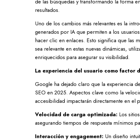
de las búsquedas y transformando la forma e
resultados.
Uno de los cambios más relevantes es la int
generados por IA que permiten a los usuarios
hacer clic en enlaces. Esto significa que las
sea relevante en estas nuevas dinámicas, utili
enriquecidos para asegurar su visibilidad.
La experiencia del usuario como factor 
Google ha dejado claro que la experiencia del
SEO en 2025. Aspectos clave como la velocid
accesibilidad impactarán directamente en el 
Velocidad de carga optimizada:
Los sitio
asegurando tiempos de respuesta mínimos para
Interacción y engagement:
Un diseño intui