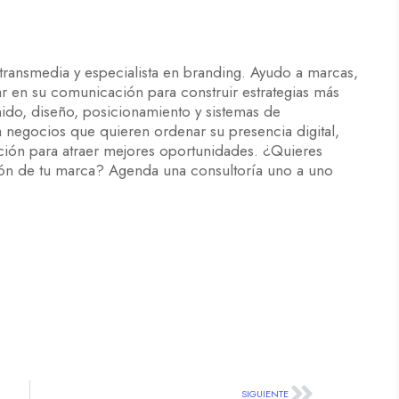
 transmedia y especialista en branding. Ayudo a marcas,
ar en su comunicación para construir estrategias más
enido, diseño, posicionamiento y sistemas de
egocios que quieren ordenar su presencia digital,
nción para atraer mejores oportunidades. ¿Quieres
ón de tu marca? Agenda una consultoría uno a uno
SIGUIENTE