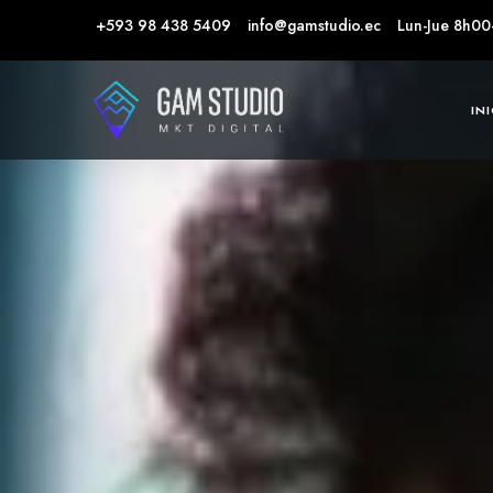
+593 98 438 5409
info@gamstudio.ec
Lun-Jue 8h00
IN