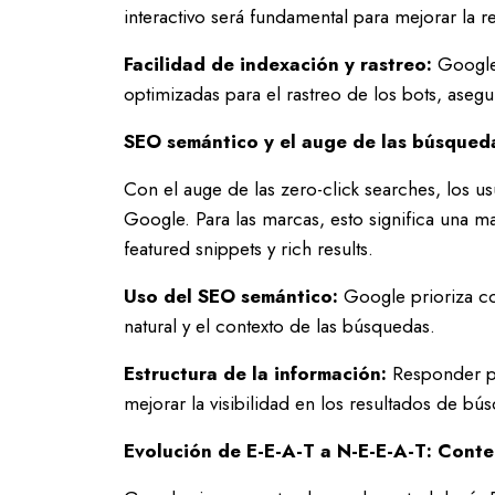
interactivo será fundamental para mejorar la r
Facilidad de indexación y rastreo:
Google 
optimizadas para el rastreo de los bots, aseg
SEO semántico y el auge de las búsquedas
Con el auge de las zero-click searches, los us
Google. Para las marcas, esto significa una 
featured snippets y rich results.
Uso del SEO semántico:
Google prioriza c
natural y el contexto de las búsquedas.
Estructura de la información:
Responder pr
mejorar la visibilidad en los resultados de bú
Evolución de E-E-A-T a N-E-E-A-T: Conte