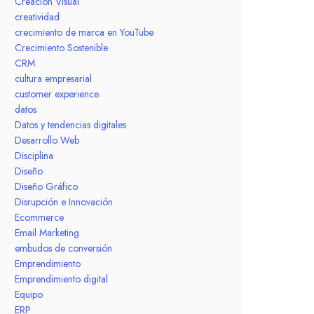
Creación Visual
creatividad
crecimiento de marca en YouTube
Crecimiento Sostenible
CRM
cultura empresarial
customer experience
datos
Datos y tendencias digitales
Desarrollo Web
Disciplina
Diseño
Diseño Gráfico
Disrupción e Innovación
Ecommerce
Email Marketing
embudos de conversión
Emprendimiento
Emprendimiento digital
Equipo
ERP