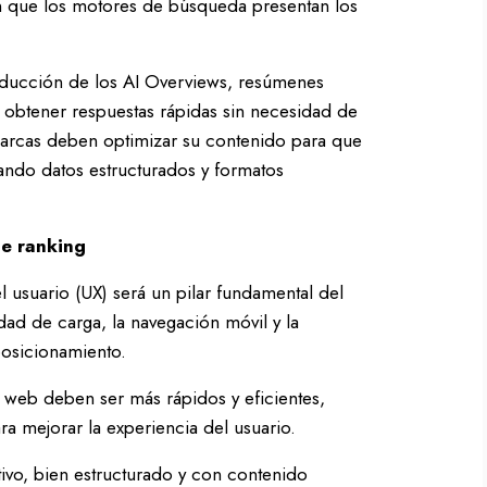
n que los motores de búsqueda presentan los
roducción de los AI Overviews, resúmenes
 obtener respuestas rápidas sin necesidad de
 marcas deben optimizar su contenido para que
zando datos estructurados y formatos
de ranking
 usuario (UX) será un pilar fundamental del
ad de carga, la navegación móvil y la
posicionamiento.
s web deben ser más rápidos y eficientes,
 mejorar la experiencia del usuario.
tivo, bien estructurado y con contenido