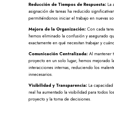
Reducción de Tiempos de Respuesta:
La a
asignación de tareas ha reducido significativ
permitiéndonos iniciar el trabajo en nuevas s
Mejora de la Organización:
Con cada tarea
hemos eliminado la confusión y asegurado q
exactamente en qué necesitan trabajar y cuán
Comunicación Centralizada:
Al mantener t
proyecto en un solo lugar, hemos mejorado la 
interacciones internas, reduciendo los malen
innecesarios.
Visibilidad y Transparencia:
La capacidad d
real ha aumentado la visibilidad para todos lo
proyecto y la toma de decisiones.