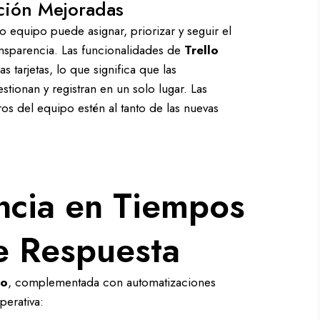
ción Mejoradas
ro equipo puede asignar, priorizar y seguir el
nsparencia. Las funcionalidades de
Trello
 tarjetas, lo que significa que las
stionan y registran en un solo lugar. Las
s del equipo estén al tanto de las nuevas
encia en Tiempos
e Respuesta
lo
, complementada con automatizaciones
perativa: