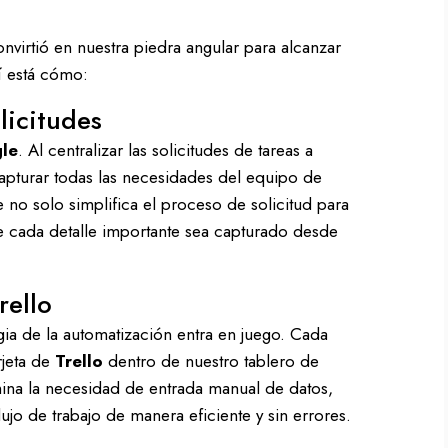
nvirtió en nuestra piedra angular para alcanzar
í está cómo:
licitudes
gle
. Al centralizar las solicitudes de tareas a
capturar todas las necesidades del equipo de
 no solo simplifica el proceso de solicitud para
e cada detalle importante sea capturado desde
rello
ia de la automatización entra en juego. Cada
rjeta de
Trello
dentro de nuestro tablero de
mina la necesidad de entrada manual de datos,
ujo de trabajo de manera eficiente y sin errores.