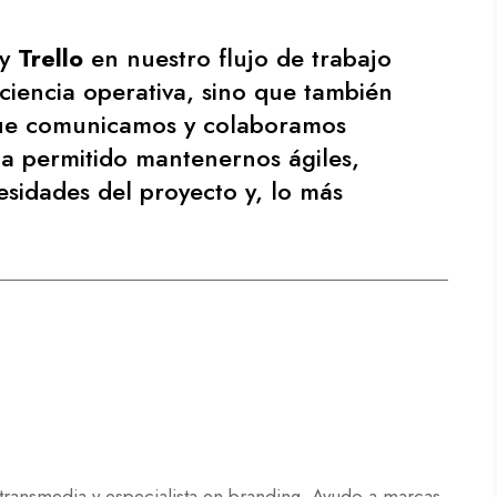
y
Trello
en nuestro flujo de trabajo
ciencia operativa, sino que también
ue comunicamos y colaboramos
a permitido mantenernos ágiles,
sidades del proyecto y, lo más
 transmedia y especialista en branding. Ayudo a marcas,