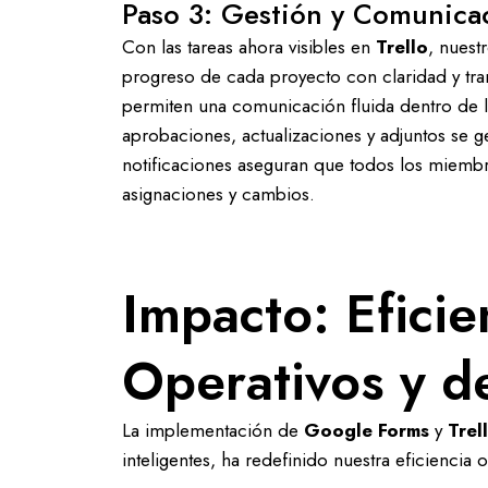
Paso 3: Gestión y Comunica
Con las tareas ahora visibles en
Trello
, nuest
progreso de cada proyecto con claridad y tra
permiten una comunicación fluida dentro de las
aprobaciones, actualizaciones y adjuntos se ge
notificaciones aseguran que todos los miembro
asignaciones y cambios.
Impacto: Efici
Operativos y d
La implementación de
Google Forms
y
Trel
inteligentes, ha redefinido nuestra eficiencia o