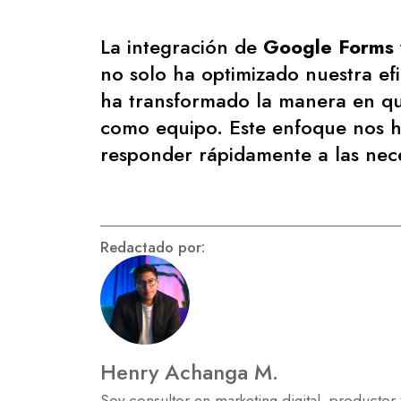
La integración de
Google Forms
no solo ha optimizado nuestra efi
ha transformado la manera en q
como equipo. Este enfoque nos h
responder rápidamente a las nece
Redactado por:
Henry Achanga M.
Soy consultor en marketing digital, productor