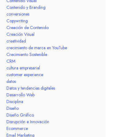
Contenido Visual
Contenido y Branding
conversiones
Copywriting
Creación de Contenido
Creación Visual
creatividad
crecimiento de marca en YouTube
Crecimiento Sostenible
CRM
cultura empresarial
customer experience
datos
Datos y tendencias digitales
Desarrollo Web
Disciplina
Diseño
Diseño Gráfico
Disrupción e Innovación
Ecommerce
Email Marketing