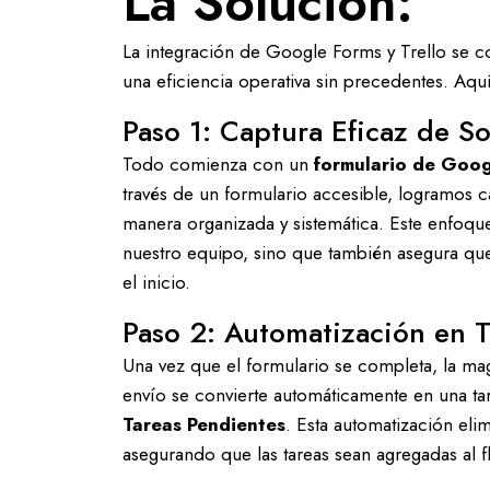
La Solución:
La integración de Google Forms y Trello se co
una eficiencia operativa sin precedentes. Aqu
Paso 1: Captura Eficaz de So
Todo comienza con un
formulario de Goo
través de un formulario accesible, logramos 
manera organizada y sistemática. Este enfoque
nuestro equipo, sino que también asegura qu
el inicio.
Paso 2: Automatización en T
Una vez que el formulario se completa, la mag
envío se convierte automáticamente en una ta
Tareas Pendientes
. Esta automatización eli
asegurando que las tareas sean agregadas al fl