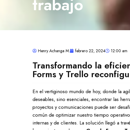
trabajo
Henry Achanga M.
febrero 22, 2024
12:00 am
Transformando la eficie
Forms y Trello reconfigu
En el vertiginoso mundo de hoy, donde la agili
deseables, sino esenciales, encontrar las her
proyectos y comunicaciones puede ser desaf
común de optimizar nuestro tiempo operativo 
internas y de clientes. La solución llegó a tr