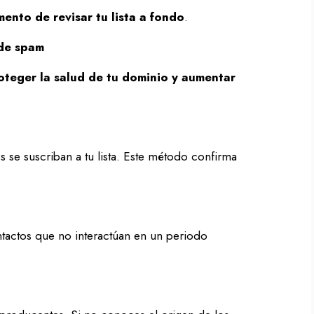
ento de revisar tu lista a fondo
.
 de spam
oteger la salud de tu dominio y aumentar
s se suscriban a tu lista. Este método confirma
ntactos que no interactúan en un periodo