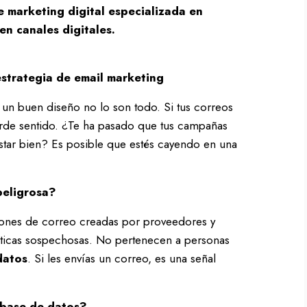
 marketing digital especializada en
en canales digitales.
estrategia de email marketing
 un buen diseño no lo son todo. Si tus correos
ierde sentido. ¿Te ha pasado que tus campañas
star bien? Es posible que estés cayendo en una
peligrosa?
ones de correo creadas por proveedores y
ácticas sospechosas. No pertenecen a personas
datos
. Si les envías un correo, es una señal
 base de datos?