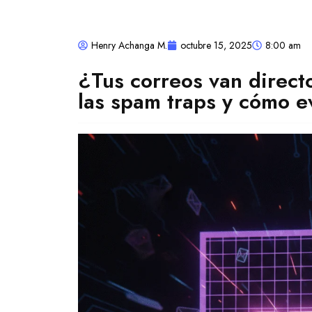
Henry Achanga M.
octubre 15, 2025
8:00 am
¿Tus correos van direc
las spam traps y cómo ev