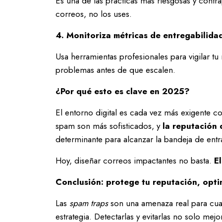
Es una de las prácticas más riesgosas y contr
correos, no los uses.
4. Monitoriza métricas de entregabilida
Usa herramientas profesionales para vigilar t
problemas antes de que escalen.
¿Por qué esto es clave en 2025?
El entorno digital es cada vez más exigente c
spam son más sofisticados, y
la reputación 
determinante para alcanzar la bandeja de entr
Hoy, diseñar correos impactantes no basta.
E
Conclusión: protege tu reputación, opti
Las
spam traps
son una amenaza real para cual
estrategia. Detectarlas y evitarlas no solo me