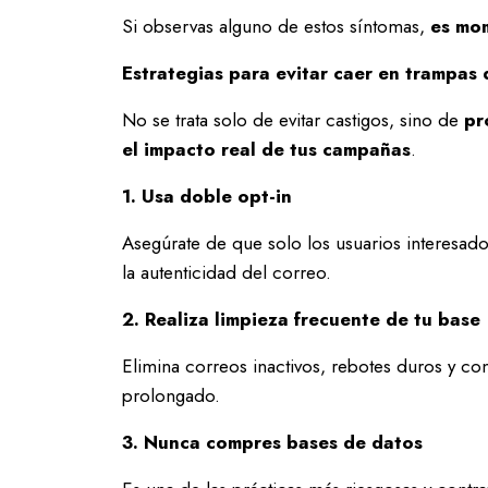
Si observas alguno de estos síntomas,
es mom
Estrategias para evitar caer en trampas
No se trata solo de evitar castigos, sino de
pr
el impacto real de tus campañas
.
1. Usa doble opt-in
Asegúrate de que solo los usuarios interesado
la autenticidad del correo.
2. Realiza limpieza frecuente de tu base
Elimina correos inactivos, rebotes duros y co
prolongado.
3. Nunca compres bases de datos