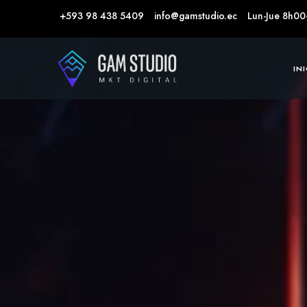
+593 98 438 5409
info@gamstudio.ec
Lun-Jue 8h00
IN