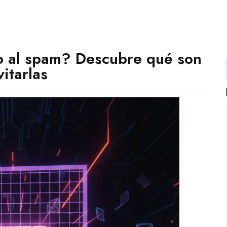
to al spam? Descubre qué son
itarlas