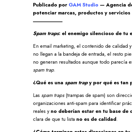
Publicado por
GAM Studio
— Agencia de
potenciar marcas, productos y servicios 
Spam traps
: el enemigo silencioso de tu 
En email marketing, el contenido de calidad y
no llegan a la bandeja de entrada, el resto p
no generan resultados aunque todo parecía e
spam trap
.
¿Qué es una
spam trap
y por qué es tan 
Las
spam traps
(trampas de spam) son direcci
organizaciones anti-spam para identificar pr
reales y
no deberían estar en tu base de 
clara de que tu lista
no es de calidad
.
¿Cómo terminan estas direcciones en tu