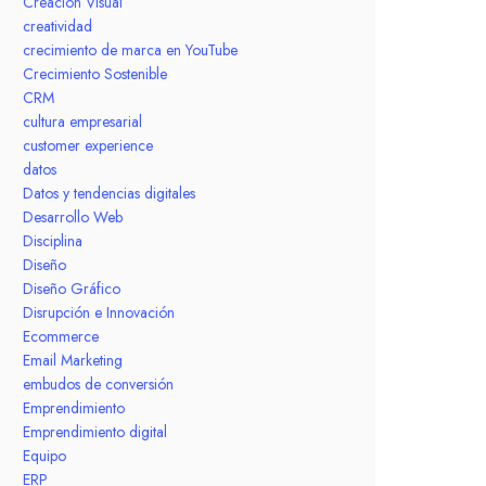
Creación Visual
creatividad
crecimiento de marca en YouTube
Crecimiento Sostenible
CRM
cultura empresarial
customer experience
datos
Datos y tendencias digitales
Desarrollo Web
Disciplina
Diseño
Diseño Gráfico
Disrupción e Innovación
Ecommerce
Email Marketing
embudos de conversión
Emprendimiento
Emprendimiento digital
Equipo
ERP