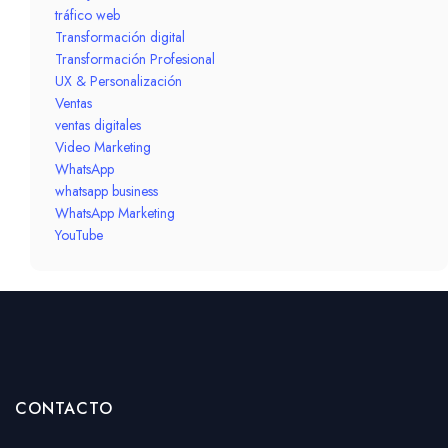
tráfico web
Transformación digital
Transformación Profesional
UX & Personalización
Ventas
ventas digitales
Video Marketing
WhatsApp
whatsapp business
WhatsApp Marketing
YouTube
CONTACTO