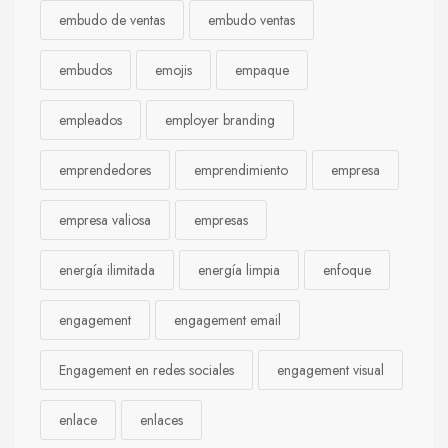
embudo de ventas
embudo ventas
embudos
emojis
empaque
empleados
employer branding
emprendedores
emprendimiento
empresa
empresa valiosa
empresas
energía ilimitada
energía limpia
enfoque
engagement
engagement email
Engagement en redes sociales
engagement visual
enlace
enlaces