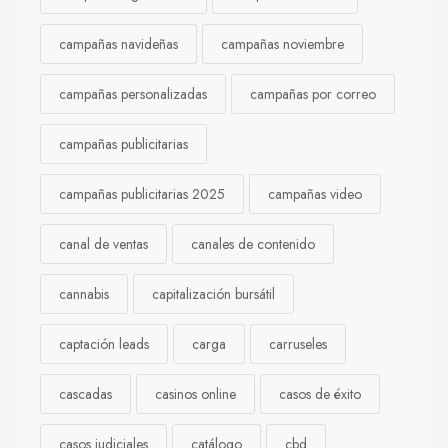
campañas navideñas
campañas noviembre
campañas personalizadas
campañas por correo
campañas publicitarias
campañas publicitarias 2025
campañas video
canal de ventas
canales de contenido
cannabis
capitalización bursátil
captación leads
carga
carruseles
cascadas
casinos online
casos de éxito
casos judiciales
catálogo
cbd