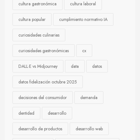
cultura gastronómica
cultura laboral
cultura popular
cumplimiento normativo IA
curiosidades culinarias
curiosidades gastronómicas
cx
DALL·E vs Midjourney
data
datos
datos fidelización octubre 2025
decisiones del consumidor
demanda
dentidad
desarrollo
desarrollo de productos
desarrollo web