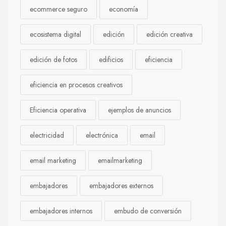
ecommerce seguro
economía
ecosistema digital
edición
edición creativa
edición de fotos
edificios
eficiencia
eficiencia en procesos creativos
Eficiencia operativa
ejemplos de anuncios
electricidad
electrónica
email
email marketing
emailmarketing
embajadores
embajadores externos
embajadores internos
embudo de conversión