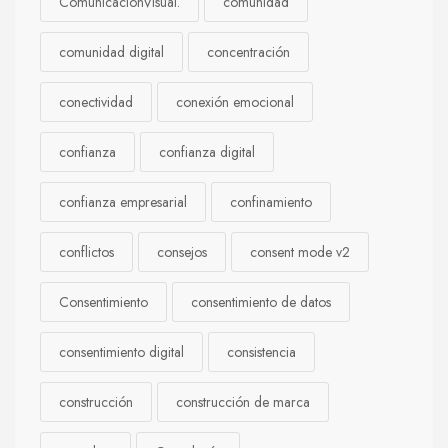
ComunicaciónVisual.
comunidad
comunidad digital
concentración
conectividad
conexión emocional
confianza
confianza digital
confianza empresarial
confinamiento
conflictos
consejos
consent mode v2
Consentimiento
consentimiento de datos
consentimiento digital
consistencia
construcción
construcción de marca