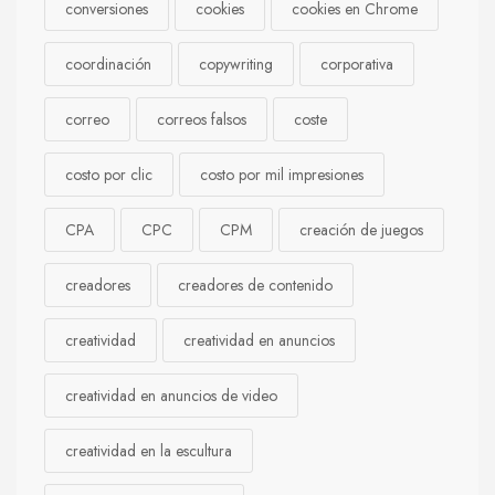
conversiones
cookies
cookies en Chrome
coordinación
copywriting
corporativa
correo
correos falsos
coste
costo por clic
costo por mil impresiones
CPA
CPC
CPM
creación de juegos
creadores
creadores de contenido
creatividad
creatividad en anuncios
creatividad en anuncios de video
creatividad en la escultura