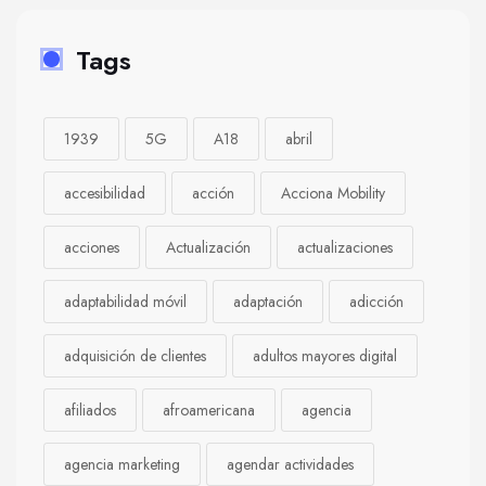
Tags
1939
5G
A18
abril
accesibilidad
acción
Acciona Mobility
acciones
Actualización
actualizaciones
adaptabilidad móvil
adaptación
adicción
adquisición de clientes
adultos mayores digital
afiliados
afroamericana
agencia
agencia marketing
agendar actividades