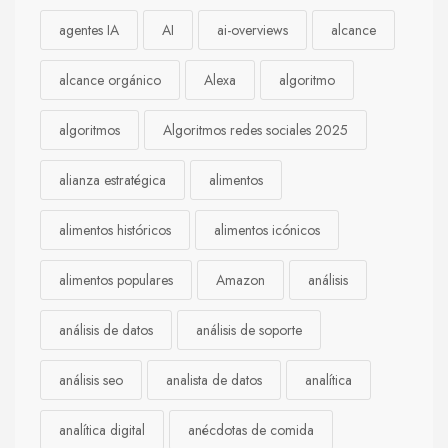
agentes IA
AI
ai-overviews
alcance
alcance orgánico
Alexa
algoritmo
algoritmos
Algoritmos redes sociales 2025
alianza estratégica
alimentos
alimentos históricos
alimentos icónicos
alimentos populares
Amazon
análisis
análisis de datos
análisis de soporte
análisis seo
analista de datos
analítica
analítica digital
anécdotas de comida