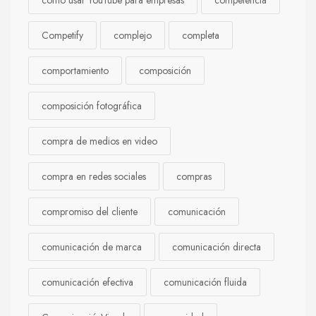
cómo usar YouTube para empresas
competencia
Competify
complejo
completa
comportamiento
composición
composición fotográfica
compra de medios en video
compra en redes sociales
compras
compromiso del cliente
comunicación
comunicación de marca
comunicación directa
comunicación efectiva
comunicación fluida