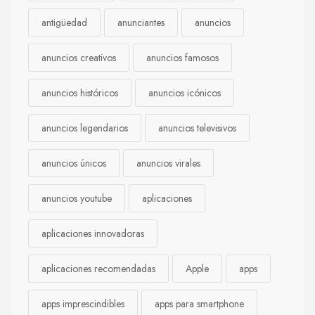
antigüedad
anunciantes
anuncios
anuncios creativos
anuncios famosos
anuncios históricos
anuncios icónicos
anuncios legendarios
anuncios televisivos
anuncios únicos
anuncios virales
anuncios youtube
aplicaciones
aplicaciones innovadoras
aplicaciones recomendadas
Apple
apps
apps imprescindibles
apps para smartphone