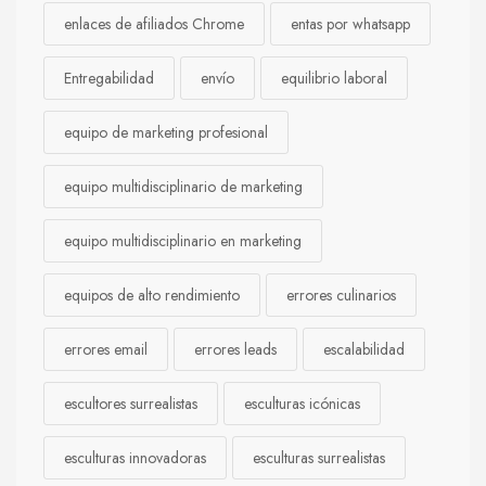
enlaces de afiliados Chrome
entas por whatsapp
Entregabilidad
envío
equilibrio laboral
equipo de marketing profesional
equipo multidisciplinario de marketing
equipo multidisciplinario en marketing
equipos de alto rendimiento
errores culinarios
errores email
errores leads
escalabilidad
escultores surrealistas
esculturas icónicas
esculturas innovadoras
esculturas surrealistas