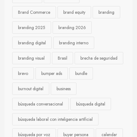
Brand Commerce
brand equity
branding
branding 2025
branding 2026
branding digital
branding interno
branding visual
Brasil
brecha de seguridad
brevo
bumper ads
bundle
burnout digital
business
búsqueda conversacional
búsqueda digital
búsqueda laboral con inteligencia artificial
búsqueda por voz
buyer persona
calendar